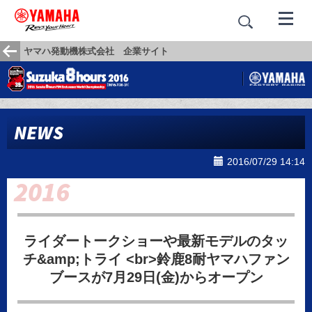
ヤマハ発動機株式会社 企業サイト
NEWS
2016/07/29 14:14
ライダートークショーや最新モデルのタッ
チ&amp;トライ <br>鈴鹿8耐ヤマハファン
ブースが7月29日(金)からオープン