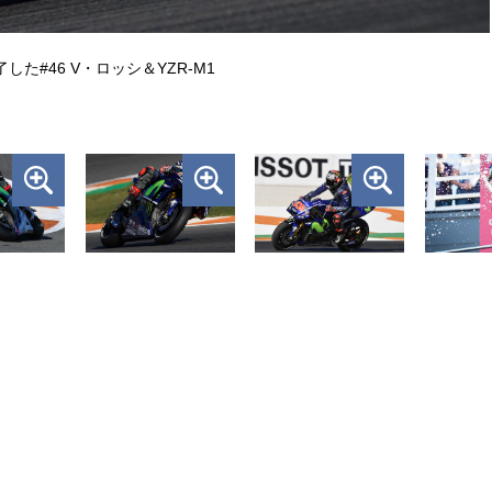
た#46 V・ロッシ＆YZR-M1