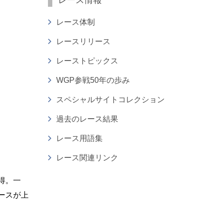
レース情報
レース体制
レースリリース
レーストピックス
WGP参戦50年の歩み
スペシャルサイトコレクション
過去のレース結果
レース用語集
レース関連リンク
獲得。一
ースが上