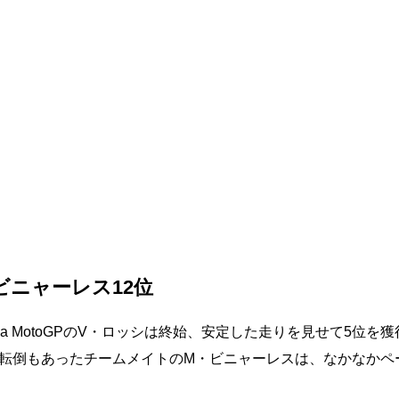
ビニャーレス12位
aha MotoGPのV・ロッシは終始、安定した走りを見せて5位を
転倒もあったチームメイトのM・ビニャーレスは、なかなかペ