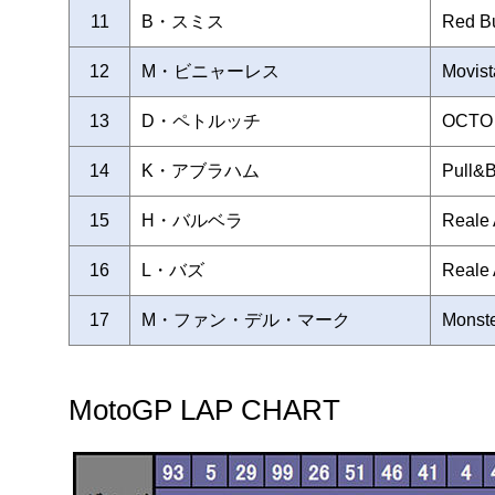
11
B・スミス
Red Bu
12
M・ビニャーレス
Movis
13
D・ペトルッチ
OCTO 
14
K・アブラハム
Pull&
15
H・バルベラ
Reale 
16
L・バズ
Reale 
17
M・ファン・デル・マーク
Monst
MotoGP LAP CHART