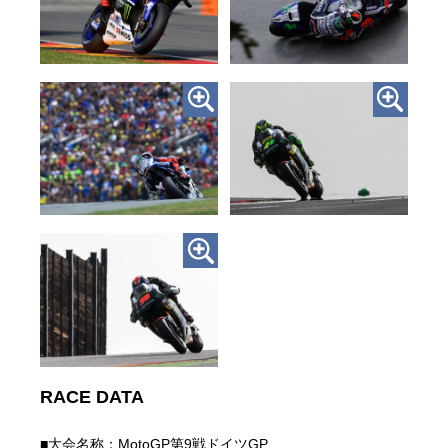
RACE DATA
■大会名称：MotoGP第9戦ドイツGP