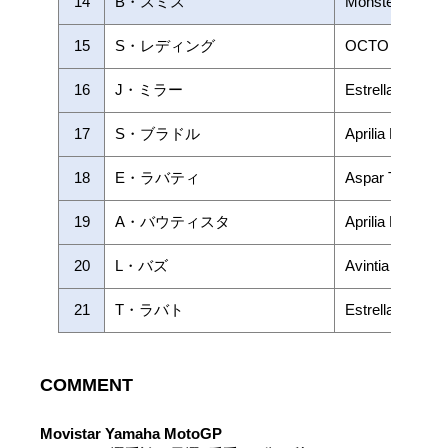
14
B・スミス
Monster Yamah
15
S・レディング
OCTO Pramac 
16
J・ミラー
Estrella Galici
17
S・ブラドル
Aprilia Racing 
18
E・ラバティ
Aspar Team M
19
A・バウティスタ
Aprilia Racing 
20
L・バズ
Avintia Racing
21
T・ラバト
Estrella Galici
COMMENT
Movistar Yamaha MotoGP