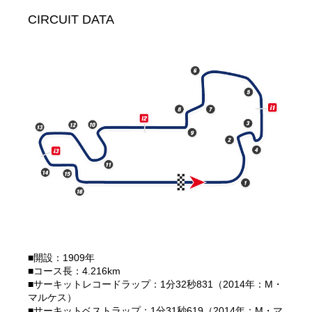
CIRCUIT DATA
■開設：1909年
■コース長：4.216km
■サーキットレコードラップ：1分32秒831（2014年：M・
マルケス）
■サーキットベストラップ：1分31秒619（2014年：M・マ