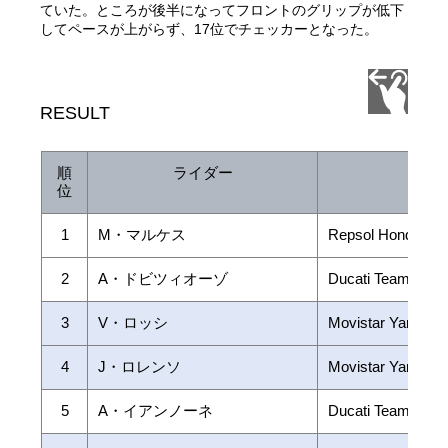
ていた。ところが後半になってフロントのグリップが低下
してペースが上がらず、17位でチェッカーとなった。
RESULT
順
ライダー
チー
位
1
M・マルケス
Repsol Honda Te
2
A・ドビツィオーゾ
Ducati Team
3
V・ロッシ
Movistar Yamaha
4
J・ロレンソ
Movistar Yamaha
5
A・イアンノーネ
Ducati Team