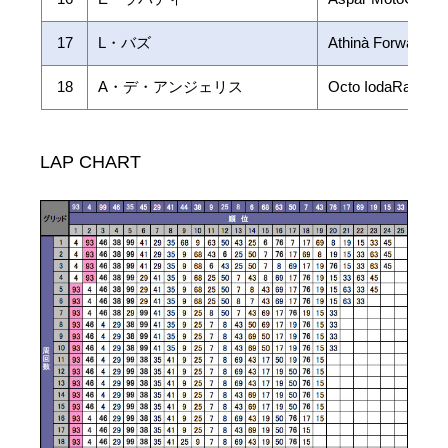
17
L・バズ
Athinà Forward Y
18
A・デ・アンジェリス
Octo IodaRacing
LAP CHART