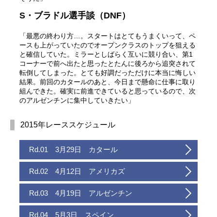
S・ブラドル選手談（DNF）
「最悪の終わり方…。スタートはとてもうまくいって、ペ
ースも上がっていたのでオープンクラスのトップを狙える
と確信していた。ミラーとしばらく互いに競り合い、第1
コーナーで前へ出たと思ったとたんに後ろから追突されて
転倒してしまった。とても好調だっただけに本当に悔しい
結果。前回のカタールのあと、今日まで懸命に仕事に取り
組んできた。確実に前進できていると思っているので、次
のアルゼンチンに集中していきたい」
2015年レーススケジュール
Rd.01 3月29日 カタール
Rd.02 4月12日 アメリカズ
Rd.03 4月19日 アルゼンチン
Rd.04 5月3日 スペイン