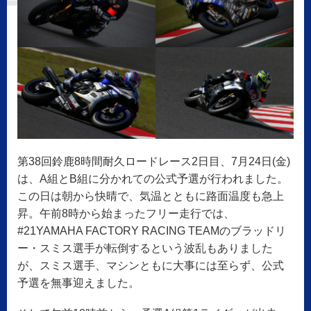
第38回鈴鹿8時間耐久ロードレース2日目、7月24日(金)
は、A組とB組に分かれての公式予選が行われました。
この日は朝から快晴で、気温とともに路面温度も急上
昇。午前8時から始まったフリー走行では、
#21YAMAHA FACTORY RACING TEAMのブラッドリ
ー・スミス選手が転倒するという波乱もありました
が、スミス選手、マシンともに大事には至らず、公式
予選を無事迎えました。