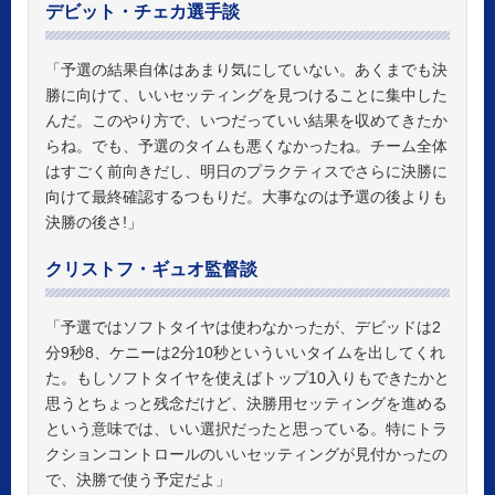
デビット・チェカ選手談
「予選の結果自体はあまり気にしていない。あくまでも決
勝に向けて、いいセッティングを見つけることに集中した
んだ。このやり方で、いつだっていい結果を収めてきたか
らね。でも、予選のタイムも悪くなかったね。チーム全体
はすごく前向きだし、明日のプラクティスでさらに決勝に
向けて最終確認するつもりだ。大事なのは予選の後よりも
決勝の後さ!」
クリストフ・ギュオ監督談
「予選ではソフトタイヤは使わなかったが、デビッドは2
分9秒8、ケニーは2分10秒といういいタイムを出してくれ
た。もしソフトタイヤを使えばトップ10入りもできたかと
思うとちょっと残念だけど、決勝用セッティングを進める
という意味では、いい選択だったと思っている。特にトラ
クションコントロールのいいセッティングが見付かったの
で、決勝で使う予定だよ」