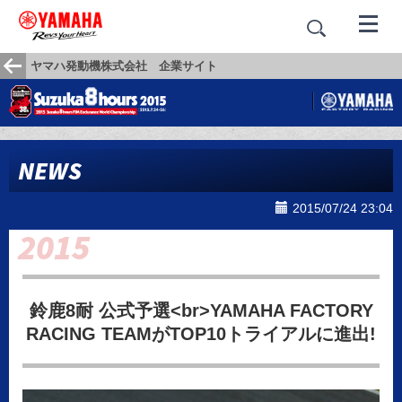
ヤマハ発動機株式会社 企業サイト
NEWS
2015/07/24 23:04
鈴鹿8耐 公式予選<br>YAMAHA FACTORY
RACING TEAMがTOP10トライアルに進出!