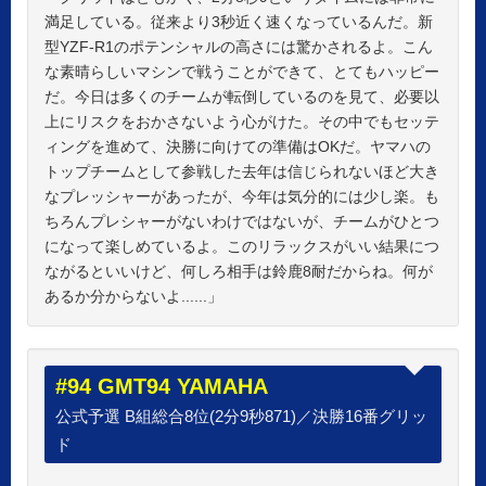
満足している。従来より3秒近く速くなっているんだ。新
型YZF-R1のポテンシャルの高さには驚かされるよ。こん
な素晴らしいマシンで戦うことができて、とてもハッピー
だ。今日は多くのチームが転倒しているのを見て、必要以
上にリスクをおかさないよう心がけた。その中でもセッテ
ィングを進めて、決勝に向けての準備はOKだ。ヤマハの
トップチームとして参戦した去年は信じられないほど大き
なプレッシャーがあったが、今年は気分的には少し楽。も
ちろんプレシャーがないわけではないが、チームがひとつ
になって楽しめているよ。このリラックスがいい結果につ
ながるといいけど、何しろ相手は鈴鹿8耐だからね。何が
あるか分からないよ......」
#94 GMT94 YAMAHA
公式予選 B組総合8位(2分9秒871)／決勝16番グリッ
ド