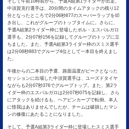
そして午前10時前から、予選A組第1ライダーが出走。
中須賀克行選手は、20分間のタイムアタックの残り12
分となったところで2分06秒877のスーパーラップを叩
き出し、これがグループのトップタイムに。さらに、
予選A組第2ライダー枠に登場したポル・エスパルガロ
選手も、2分07秒156を記録してグループのトップに立
ちました。また、予選A組第3ライダー枠のスミス選手
は2分08秒883でグループ4位として一本目を終えまし
た。
午後からの二本目の予選、路面温度がピークとなった
セッションに出場した中須賀選手は、ユーズドタイヤ
ながらも2分07秒376でグループトップ。また、第2ラ
イダー枠のエスパルガロは2分07秒075を記録し、さら
にアタックを続けるも、ヘアピンカーブで転倒。本人
に怪我はありませんでしたが、チームは破損したマシ
ンの修復にあたることになりました。
そして、予選A組第3ライダー枠に登場したスミス選手