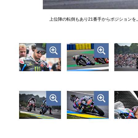
上位陣の転倒もあり21番手からポジションを上げ