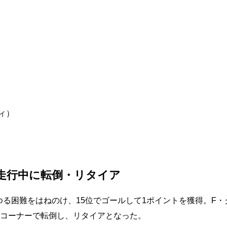
ティ）
手走行中に転倒・リタイア
・リンスがあらゆる困難をはねのけ、15位でゴールして1ポイントを獲得。F
9コーナーで転倒し、リタイアとなった。