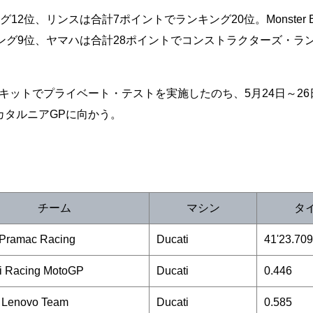
位、リンスは合計7ポイントでランキング20位。Monster En
ランキング9位、ヤマハは合計28ポイントでコンストラクターズ・ラ
ットでプライベート・テストを実施したのち、5月24日～26
カタルニアGPに向かう。
チーム
マシン
タ
 Pramac Racing
Ducati
41'23.709
i Racing MotoGP
Ducati
0.446
i Lenovo Team
Ducati
0.585