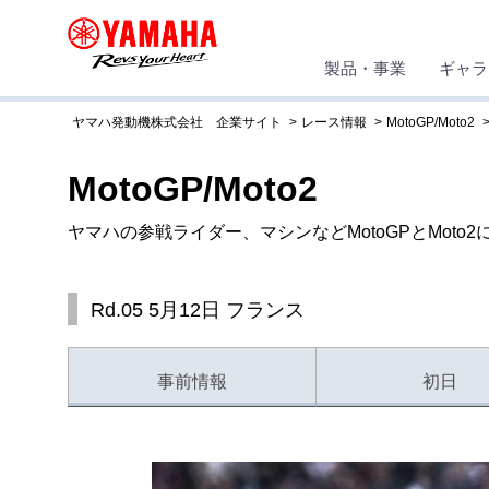
製品・事業
ギャラ
ヤマハ発動機株式会社 企業サイト
レース情報
MotoGP/Moto2
MotoGP/Moto2
ヤマハの参戦ライダー、マシンなどMotoGPとMoto
Rd.05 5月12日 フランス
事前情報
初日