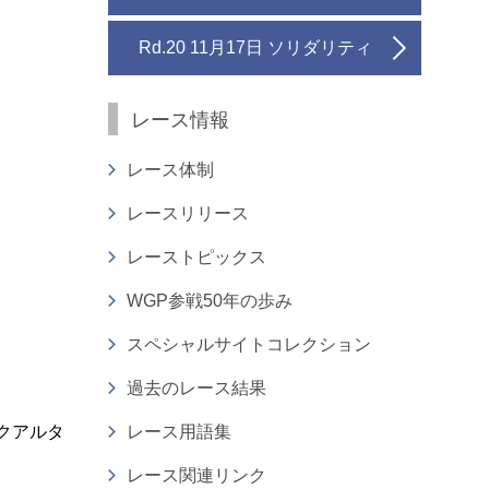
Rd.20 11月17日 ソリダリティ
レース情報
レース体制
レースリリース
レーストピックス
WGP参戦50年の歩み
スペシャルサイトコレクション
過去のレース結果
・クアルタ
レース用語集
レース関連リンク