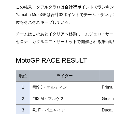
この結果、クアルタラロは合計25ポイントでランキング12
Yamaha MotoGPは合計32ポイントでチーム・
位をそれぞれキープしている。
チームはこのあとイタリアへ移動し、ムジェロ・サーキ
セロナ－カタルニア・サーキットで開催される第6戦
MotoGP RACE RESULT
順位
ライダー
1
#89 J・マルティン
Prima
2
#93 M・マルケス
Gresin
3
#1 F・バニャイア
Ducat