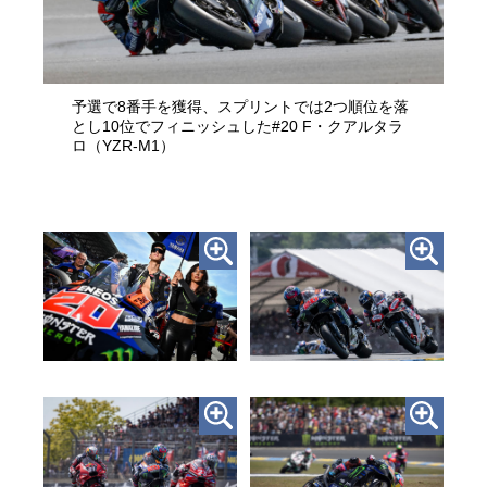
予選で8番手を獲得、スプリントでは2つ順位を落
とし10位でフィニッシュした#20 F・クアルタラ
ロ（YZR-M1）