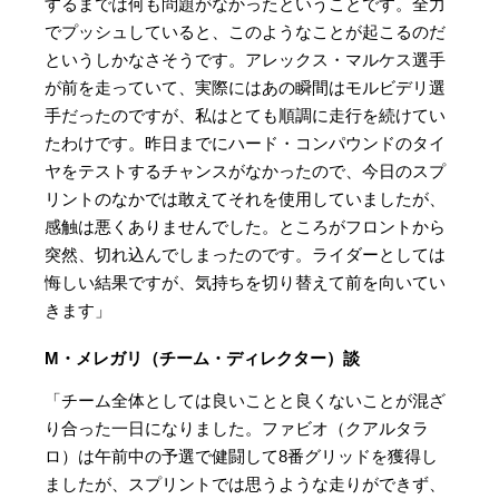
するまでは何も問題がなかったということです。全力
でプッシュしていると、このようなことが起こるのだ
というしかなさそうです。アレックス・マルケス選手
が前を走っていて、実際にはあの瞬間はモルビデリ選
手だったのですが、私はとても順調に走行を続けてい
たわけです。昨日までにハード・コンパウンドのタイ
ヤをテストするチャンスがなかったので、今日のスプ
リントのなかでは敢えてそれを使用していましたが、
感触は悪くありませんでした。ところがフロントから
突然、切れ込んでしまったのです。ライダーとしては
悔しい結果ですが、気持ちを切り替えて前を向いてい
きます」
M・メレガリ（チーム・ディレクター）談
「チーム全体としては良いことと良くないことが混ざ
り合った一日になりました。ファビオ（クアルタラ
ロ）は午前中の予選で健闘して8番グリッドを獲得し
ましたが、スプリントでは思うような走りができず、