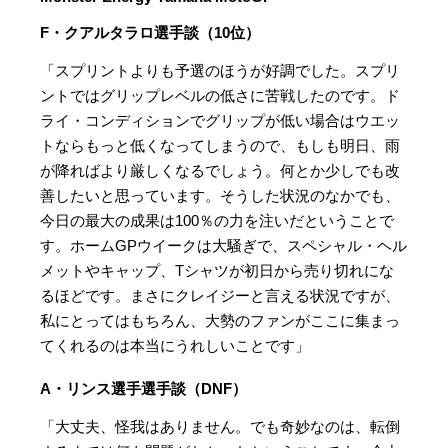
F・クアルタラロ選手談（10位）
「スプリントよりも予選のほうが好調でした。スプリ
ントではグリップレベルの低さに苦戦したのです。ド
ライ・コンディションでグリップが低い場合はウエッ
トならもっと低くなってしまうので、もしも明日、雨
が降ればより厳しくなるでしょう。何とか少しでも改
善したいと思っています。そうした状況のなかでも、
今日の最大の成果は100％の力を注いだということで
す。ホームGPウイークは大騒ぎで、スペシャル・ヘル
メットやキャップ、Tシャツが初日から売り切れにな
るほどです。まさにクレイジーと言える状況ですが、
私にとってはもちろん、大勢のファンがここに集まっ
てくれるのは本当にうれしいことです」
A・リンス選手選手談（DNF）
「大丈夫、怪我はありません。でも奇妙なのは、転倒