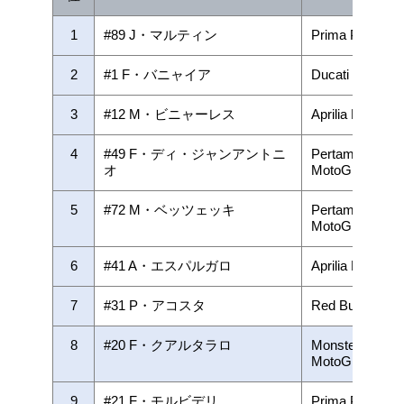
1
#89 J・マルティン
Prima Pramac 
2
#1 F・バニャイア
Ducati Lenovo
3
#12 M・ビニャーレス
Aprilia Racing
4
#49 F・ディ・ジャンアントニ
Pertamina End
オ
MotoGP Team
5
#72 M・ベッツェッキ
Pertamina End
MotoGP Team
6
#41 A・エスパルガロ
Aprilia Racing
7
#31 P・アコスタ
Red Bull GAS
8
#20 F・クアルタラロ
Monster Energ
MotoGP
9
#21 F・モルビデリ
Prima Pramac 