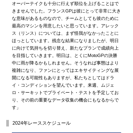
オーバーテイクも十分に行えず順位を上げることはで
きませんでした。フランスGPは彼にとって非常に大き
な意味があるものなので、チームとしても彼のために
最高のマシンを用意したいと思っています。アレック
ス（リンス）については、まず怪我がなかったことに
ほっとしています。残念な結果になりましたが、明日
に向けて気持ちを切り替え、新たなプランで成績向上
を目指していきます。明日は、とくにMotoGPの決勝
中に雨が降るかもしれません。そうなれば事態はより
複雑になり、ファンにとってはエキサイティングな展
開になる可能性もありますが、私たちとしてはドラ
イ・コンディションを望んでいます。来週、ムジェ
ロ・サーキットでプライベート・テストを予定してお
り、その前の重要なデータ収集の機会にもなるからで
す」
2024年レーススケジュール