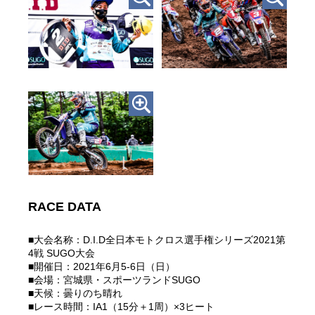
RACE DATA
■大会名称：D.I.D全日本モトクロス選手権シリーズ2021第
4戦 SUGO大会
■開催日：2021年6月5-6日（日）
■会場：宮城県・スポーツランドSUGO
■天候：曇りのち晴れ
■レース時間：IA1（15分＋1周）×3ヒート