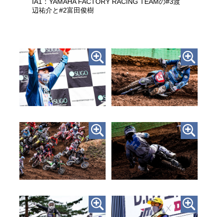
IA1：YAMAHA FACTORY RACING TEAMの#3渡
辺祐介と#2富田俊樹