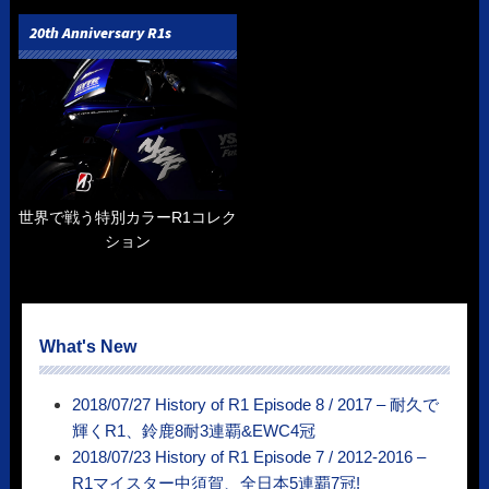
20th Anniversary R1s
世界で戦う特別カラーR1コレク
ション
What's New
2018/07/27 History of R1 Episode 8 / 2017 – 耐久で
輝くR1、鈴鹿8耐3連覇&EWC4冠
2018/07/23 History of R1 Episode 7 / 2012-2016 –
R1マイスター中須賀、全日本5連覇7冠!