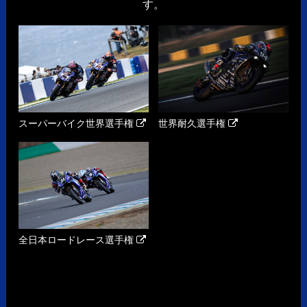
す。
スーパーバイク世界選手権
世界耐久選手権
全日本ロードレース選手権