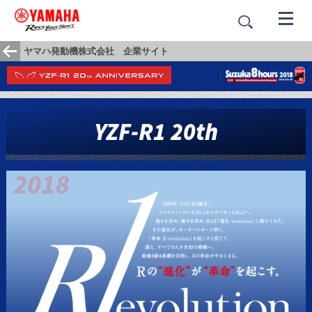
ヤマハ発動機株式会社 企業サイト
YZF-R1 20th