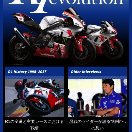
R1 History 1998–2017
Rider Interviews
R1の変遷と主要レースにおける
歴戦のライダーが語る“相棒”へ
戦績
の想い