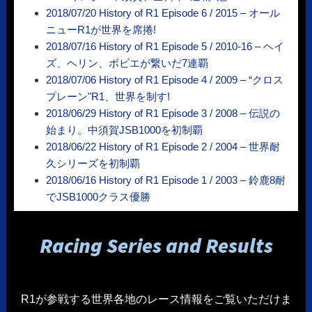
2018/07/20 History of R1 Episode 6 / 2015 – オール
ニューR1が世界を席捲!
2018/07/16 History of R1 Episode 5 / 2010-16 – ヘイ
ズ、ヘリン、ボビエが繋いだ7連覇
2018/07/06 History of R1 Episode 4 / 2009 – “クロス
プレーン"R1、世界を制す!
2018/06/29 History of R1 Episode 3 / 2008 – 伝説の
始まり。中須賀JSB1000を初制覇
2018/06/22 History of R1 Episode 2 / 2004 – 世界耐
久シリーズを初制覇
2018/06/16 History of R1 Episode 1 / 2003 – 鈴鹿8耐
でJSB1000クラス優勝
Racing Series and Results
R1が参戦する世界各地のレース情報をご覧いただけま