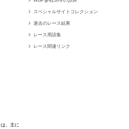
WGP参戦50年の歩み
スペシャルサイトコレクション
過去のレース結果
レース用語集
レース関連リンク
ッシは、主に