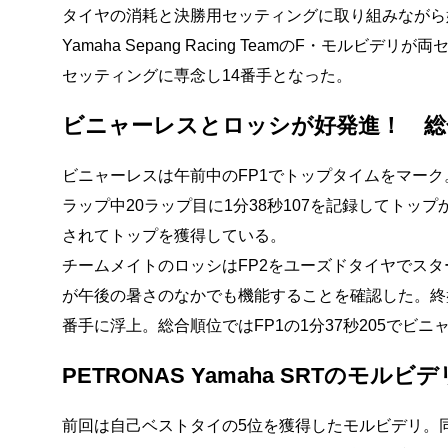
タイヤの消耗と決勝用セッティングに取り組みながら好
Yamaha Sepang Racing TeamのF・モ
セッティングに専念し14番手となった。
ビニャーレスとロッシが好発進！ 総
ビニャーレスは午前中のFP1でトップタイムをマーク
ラップ中20ラップ目に1分38秒107を記録してトップか
されてトップを獲得している。
チームメイトのロッシはFP2をユーズドタイヤでスタ
が午後の暑さのなかでも機能することを確認した。終盤
番手に浮上。総合順位ではFP1の1分37秒205でビニ
PETRONAS Yamaha SRTのモ
前回は自己ベストタイの5位を獲得したモルビデリ。