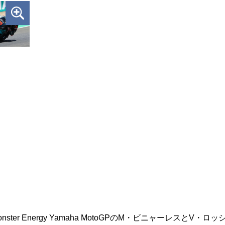
r Energy Yamaha MotoGPのM・ビニャーレスとV・ロ