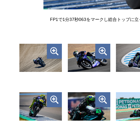
FP1で1分37秒063をマークし総合トップに立っ