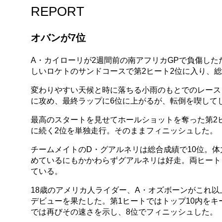
REPORT
オバンが7位
A・カイローリが2週間前の南アフリカGPで負傷した
しいロケトのサンドコースで第2ヒート2位に入り、総
変わりやすい天候と時に落ちる小雨のもとでのレース
に攻め、最終ラップに6位に上がるが、転倒を喫して
最高のスタートを見せてホールショットを奪った第2
に続く2位を単独走行。そのままフィニッシュした。
チームメイトのD・グアルネリは総合成績で10位。
めているにもかかわらずグアルネリは好走。両ヒート
ている。
18歳のアメリカ人ライダー、A・オズボーンがこれ
デビューを果たした。第1ヒートではトップ10内を
では再びその速さを示し、8位でフィニッシュした。