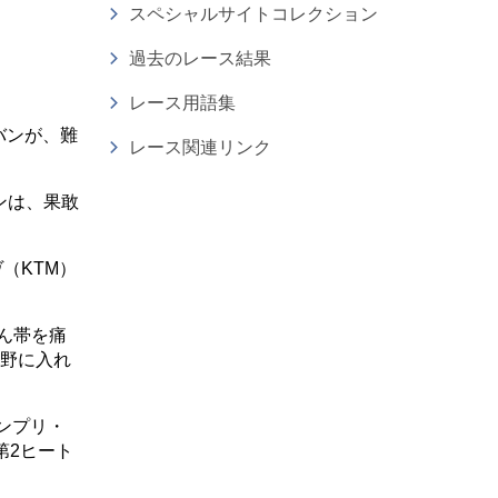
スペシャルサイトコレクション
過去のレース結果
レース用語集
バンが、難
レース関連リンク
ンは、果敢
（KTM）
ん帯を痛
視野に入れ
ンプリ・
第2ヒート