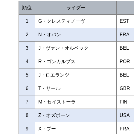
順位
ライダー
1
G・クレスティノーヴ
EST
2
N・オバン
FRA
3
J・ヴァン・オルベック
BEL
4
R・ゴンカルブス
POR
5
J・ロエランツ
BEL
6
T・サール
GBR
7
M・セイストーラ
FIN
8
Z・オズボーン
USA
9
X・ブー
FRA