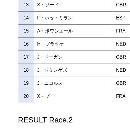
13
S・ソード
GBR
14
F・ホセ・ミラン
ESP
15
A・ボワシエール
FRA
16
H・ブラッケ
NED
17
J・ドーガン
GBR
18
J・ドミンゲズ
NED
19
J・ニコルス
GBR
20
X・ブー
FRA
RESULT Race.2