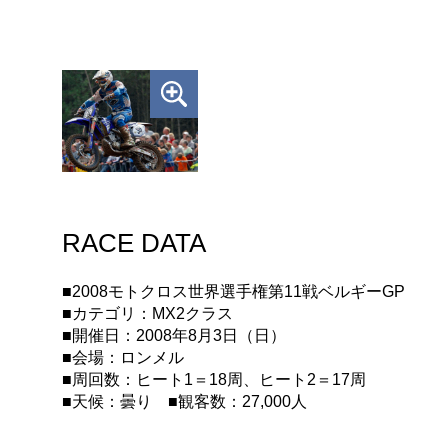
RACE DATA
■2008モトクロス世界選手権第11戦ベルギーGP
■カテゴリ：MX2クラス
■開催日：2008年8月3日（日）
■会場：ロンメル
■周回数：ヒート1＝18周、ヒート2＝17周
■天候：曇り ■観客数：27,000人