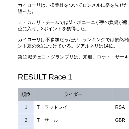
カイローリは、松葉杖をついてロンメルに姿を見せた
語った。
デ・カルリ・チームではM・ボニーニが手の負傷が癒
位に入り、2ポイントを獲得した。
カイローリは不参加だったが、ランキングでは依然3位
ント差の6位につけている。グアルネリは14位。
第12戦チェコ・グランプリは、来週、ロケト・サー
RESULT Race.1
順位
ライダー
1
T・ラットレイ
RSA
2
T・サール
GBR