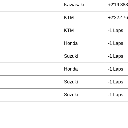
Kawasaki
+2'19.383
KTM
+2'22.476
KTM
-1 Laps
Honda
-1 Laps
Suzuki
-1 Laps
Honda
-1 Laps
Suzuki
-1 Laps
Suzuki
-1 Laps