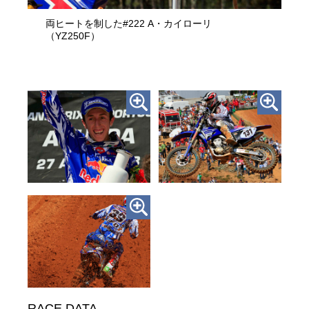
両ヒートを制した#222 A・カイローリ
（YZ250F）
RACE DATA