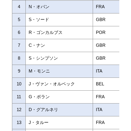
4
N・オバン
FRA
5
S・ソード
GBR
6
R・ゴンカルブス
POR
7
C・ナン
GBR
8
S・シンプソン
GBR
9
M・モンニ
ITA
10
J・ヴァン・オルベック
BEL
11
G・ポラン
FRA
12
D・グアルネリ
ITA
13
J・タルー
FRA