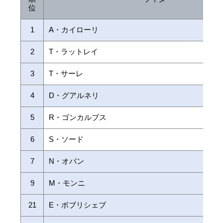
位
1
A・カイローリ
2
T・ラットレイ
3
T・サーレ
4
D・グアルネリ
5
R・ゴンカルブス
6
S・ソード
7
N・オバン
9
M・モンニ
21
E・ボブリシェブ