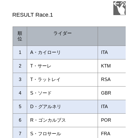
RESULT Race.1
順
ライダー
国 
位
1
A・カイローリ
ITA
2
T・サーレ
KTM
3
T・ラットレイ
RSA
4
S・ソード
GBR
5
D・グアルネリ
ITA
6
R・ゴンカルブス
POR
7
S・フロサール
FRA