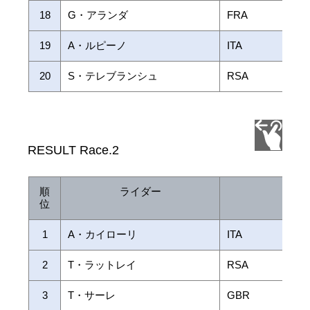
18
G・アランダ
FRA
19
A・ルピーノ
ITA
20
S・テレブランシュ
RSA
RESULT Race.2
順
ライダー
国 
位
1
A・カイローリ
ITA
2
T・ラットレイ
RSA
3
T・サーレ
GBR