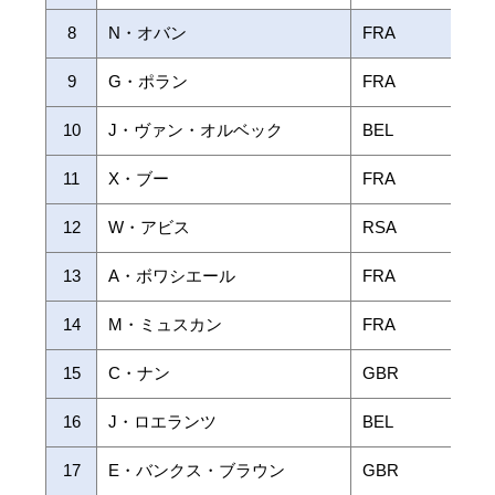
8
N・オバン
FRA
9
G・ポラン
FRA
10
J・ヴァン・オルベック
BEL
11
X・ブー
FRA
12
W・アビス
RSA
13
A・ボワシエール
FRA
14
M・ミュスカン
FRA
15
C・ナン
GBR
16
J・ロエランツ
BEL
17
E・バンクス・ブラウン
GBR