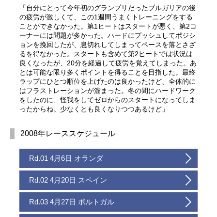
「自分にとって今年初のグランプリだったブルガリアの後
の疲労が激しくて、この1週間うまくトレーニングをする
ことができなかった。第1ヒートはスタートが悪く、第2コ
ーナーには問題が多かった。ハードにプッシュしてポジシ
ョンを挽回したが、息切れしてしまってペースを落とさざ
るを得なかった。スタートも含めて第2ヒートでは状況は
良くなったが、20分を経過して疲労を覚えてしまった。あ
とは可能な限り多くポイントを得ることを目指した。最終
ラップにひとつ順位を上げたのは良かったけど、全体的に
はフラストレーションが溜まった。冬の間にハードワーク
をしたのに、怪我をしてゼロからのスタートになってしま
ったからね。少なくとも良くなりつつあるけど」
2008年レーススケジュール
Rd.01 4月6日 オランダ
Rd.02 4月20日 スペイン
Rd.03 4月27日 ポルトガル