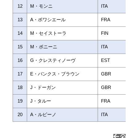
12
M・モンニ
ITA
13
A・ボワシエール
FRA
14
M・セイストーラ
FIN
15
M・ボニーニ
ITA
16
G・クレスティノーヴ
EST
17
E・バンクス・ブラウン
GBR
18
J・ドーガン
GBR
19
J・タルー
FRA
20
A・ルピーノ
ITA