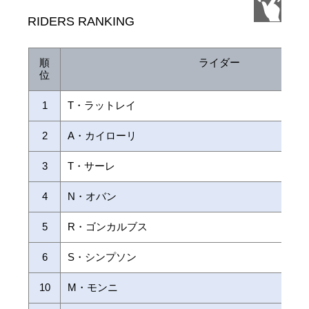
RIDERS RANKING
順
ライダー
位
1
T・ラットレイ
2
A・カイローリ
3
T・サーレ
4
N・オバン
5
R・ゴンカルブス
6
S・シンプソン
10
M・モンニ