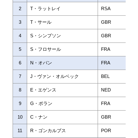
2
T・ラットレイ
RSA
3
T・サール
GBR
4
S・シンプソン
GBR
5
S・フロサール
FRA
6
N・オバン
FRA
7
J・ヴァン・オルベック
BEL
8
E・エゲンス
NED
9
G・ポラン
FRA
10
C・ナン
GBR
11
R・ゴンカルブス
POR