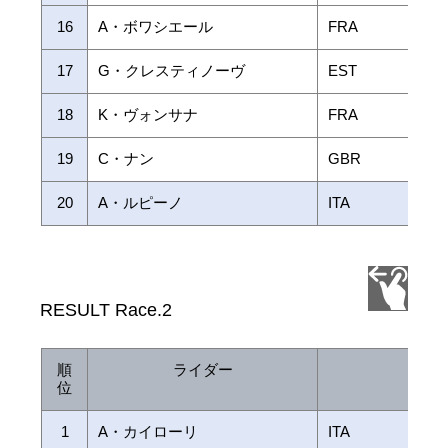
16
A・ボワシエール
FRA
17
G・クレスティノーヴ
EST
18
K・ヴォンサナ
FRA
19
C・ナン
GBR
20
A・ルピーノ
ITA
RESULT Race.2
順
ライダー
国 
位
1
A・カイローリ
ITA