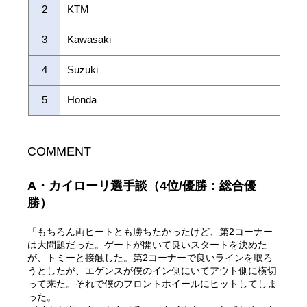
2
KTM
3
Kawasaki
4
Suzuki
5
Honda
COMMENT
A・カイローリ選手談（4位/優勝：総合優
勝）
「もちろん両ヒートとも勝ちたかったけど、第2コーナー
は大問題だった。ゲートが開いて良いスタートを決めた
が、トミーと接触した。第2コーナーで良いラインを取ろ
うとしたが、エゲンスが僕のイン側にいてアウト側に横切
って来た。それで僕のフロントホイールにヒットしてしま
った。