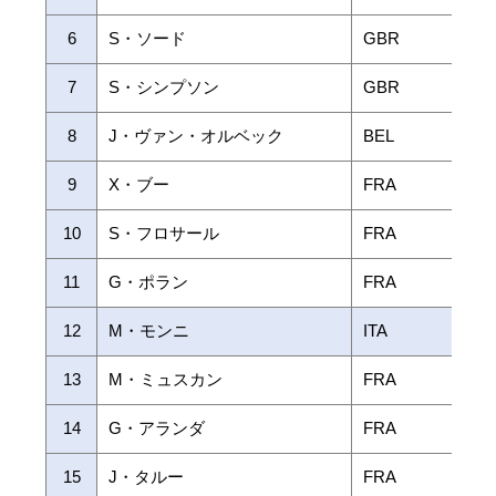
6
S・ソード
GBR
7
S・シンプソン
GBR
8
J・ヴァン・オルベック
BEL
9
X・ブー
FRA
10
S・フロサール
FRA
11
G・ポラン
FRA
12
M・モンニ
ITA
13
M・ミュスカン
FRA
14
G・アランダ
FRA
15
J・タルー
FRA