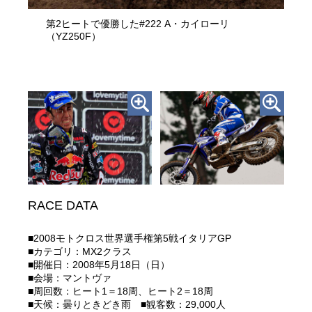
第2ヒートで優勝した#222 A・カイローリ
（YZ250F）
RACE DATA
■2008モトクロス世界選手権第5戦イタリアGP
■カテゴリ：MX2クラス
■開催日：2008年5月18日（日）
■会場：マントヴァ
■周回数：ヒート1＝18周、ヒート2＝18周
■天候：曇りときどき雨 ■観客数：29,000人