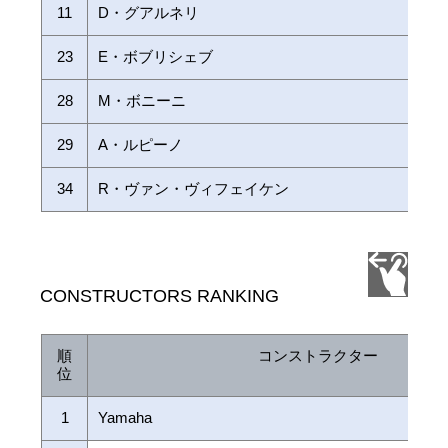
11
D・グアルネリ
23
E・ボブリシェブ
28
M・ボニーニ
29
A・ルピーノ
34
R・ヴァン・ヴィフェイケン
CONSTRUCTORS RANKING
順
コンストラクター
位
1
Yamaha