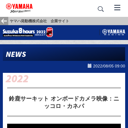
ヤマハ発動機株式会社 企業サイト
NEWS
2022/08/05 09:00
鈴鹿サーキット オンボードカメラ映像：ニ
ッコロ・カネパ