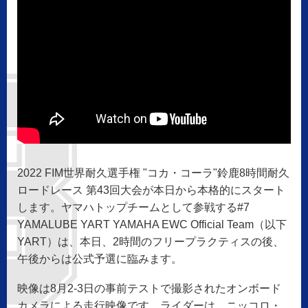
2022 FIM世界耐久選手権 "コカ・コーラ"鈴鹿8時間耐久
ロードレース 第43回大会が本日から本格的にスタート
します。ヤマハトップチームとして参戦する#7
YAMALUBE YART YAMAHA EWC Official Team（以下
YART）は、本日、2時間のフリープラクティスの後、
午後からは公式予選に臨みます。
映像は8月2-3日の事前テストで撮影されたオンボード
カメラによる走行映像です。ライダーは、ニッコロ・