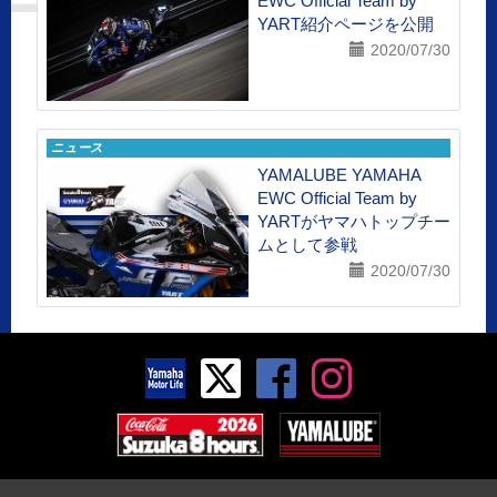
EWC Official Team by
YART紹介ページを公開
2020/07/30
ニュース
YAMALUBE YAMAHA
EWC Official Team by
YARTがヤマハトップチー
ムとして参戦
2020/07/30