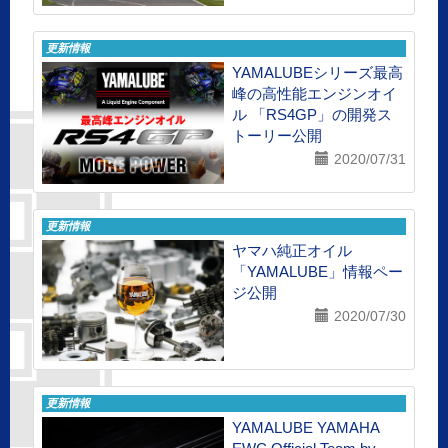
更新情報
YAMALUBEシリーズ最高
峰の高性能エンジンオイ
ル 「RS4GP」の開発ス
トーリー公開
2020/07/31
更新情報
ヤマハ純正オイル
「YAMALUBE」情報ペー
ジ公開
2020/07/30
更新情報
YAMALUBE YAMAHA