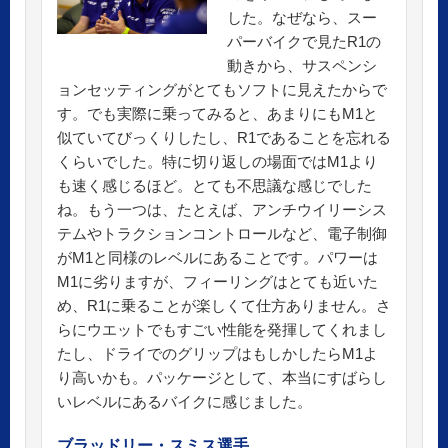
した。なぜなら、スー
パーバイクで見たR1の
動きから、サスペンシ
ョンセッティングがとてもソフトに見えたからで
す。でも実際に乗ってみると、あまりにもM1と
似ていてびっくりしたし、R1であることを忘れる
くらいでした。特に切り返しの場面ではM1より
も速く感じるほど。とても不思議な感じでした
ね。もう一つは、たとえば、アンチウイリーシス
テムやトラクションコントロールなど、電子制御
がM1と同様のレベルにあることです。パワーは
M1に劣りますが、フィーリングはとても近いた
め、R1に乗ることが楽しくて仕方ありません。さ
らにウエットでもすごい性能を発揮してくれまし
たし、ドライでのグリップはもしかしたらM1よ
り高いかも。パッケージとして、本当にすばらし
いレベルにあるバイクに感じました。
ブラッドリー・スミス選手