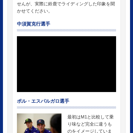
せんが、実際に鈴鹿でライディングした印象を聞
かせてください。
中須賀克行選手
ポル・エスパルガロ選手
最初はM1と比較して乗
り味など完全に違うも
のをイメージしていま