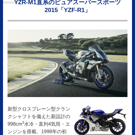
YZR-M1直系のピュアスーパースポーツ
2015「YZF-R1」
新型クロスプレーン型クラン
クシャフトを備えた新設計の
3
998cm
水冷・直列4気筒・エ
ンジンを搭載、1998年の初