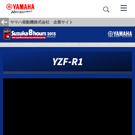
ヤマハ発動機株式会社 企業サイト
YZF-R1