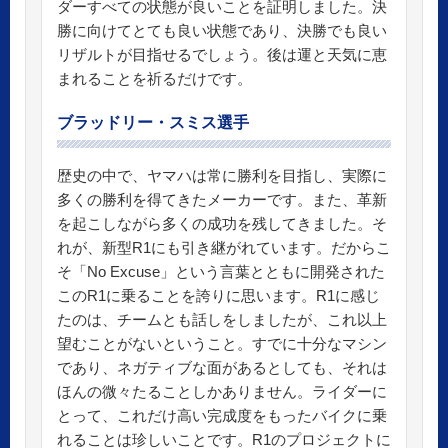
ダーすべての状態が良いことを証明しました。決
勝に向けてとても良い状態であり、決勝でも良い
リザルトが目指せるでしょう。後は運と天気に恵
まれることを祈るだけです。
ブラッドリー・スミス選手
歴史の中で、ヤマハは常に勝利を目指し、実際に
多くの勝利を得てきたメーカーです。また、革新
を起こしながら多くの成功を残してきました。そ
れが、新型R1にも引き継がれています。だからこ
そ「No Excuse」という言葉とともに開発された
このR1に乗ることを誇りに思います。R1に感じ
たのは、チームとも話しをしましたが、これ以上
望むことがないということ。すでに十分なマシン
であり、ネガティブな面があるとしても、それは
ほんの微々たることしかありません。ライダーに
とって、これだけ高い完成度をもったバイクに乗
れることは珍しいことです。R1のプロジェクトに