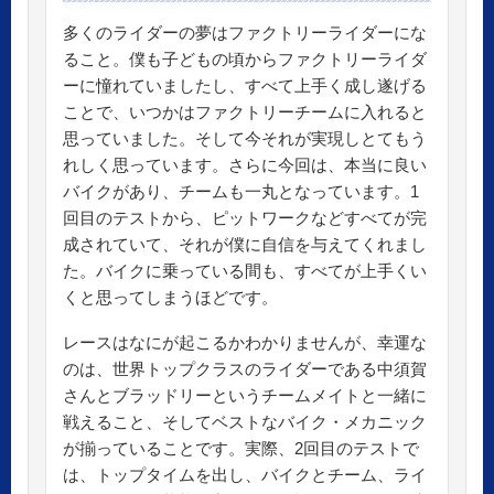
多くのライダーの夢はファクトリーライダーにな
ること。僕も子どもの頃からファクトリーライダ
ーに憧れていましたし、すべて上手く成し遂げる
ことで、いつかはファクトリーチームに入れると
思っていました。そして今それが実現しとてもう
れしく思っています。さらに今回は、本当に良い
バイクがあり、チームも一丸となっています。1
回目のテストから、ピットワークなどすべてが完
成されていて、それが僕に自信を与えてくれまし
た。バイクに乗っている間も、すべてが上手くい
くと思ってしまうほどです。
レースはなにが起こるかわかりませんが、幸運な
のは、世界トップクラスのライダーである中須賀
さんとブラッドリーというチームメイトと一緒に
戦えること、そしてベストなバイク・メカニック
が揃っていることです。実際、2回目のテストで
は、トップタイムを出し、バイクとチーム、ライ