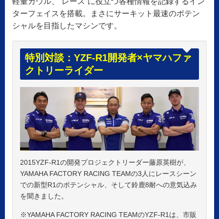
軽量カウル、“レース”に役立つ各種情報を記録するイン
ターフェイスを搭載。まさにサーキット最速のポテン
シャルを目指したマシンです。
特別対談：YZF-R1開発者×ヤマハファ
クトリーライダー
2015YZF-R1の開発プロジェクトリーダー藤原英樹が、
YAMAHA FACTORY RACING TEAMの3人にレースシーン
での新型R1のポテンシャル、そして鈴鹿8耐への意気込み
を聞きました。
※YAMAHA FACTORY RACING TEAMのYZF-R1は、市販