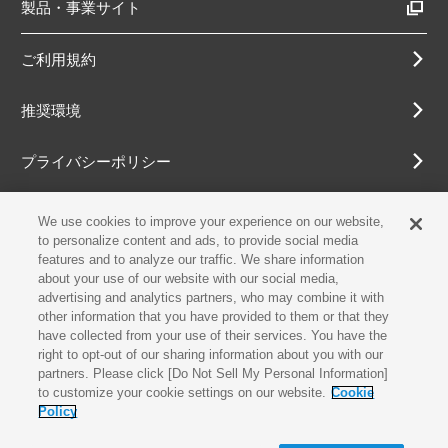
製品・事業サイト
ご利用規約
推奨環境
プライバシーポリシー
Cookieポリシー
We use cookies to improve your experience on our website,
to personalize content and ads, to provide social media
features and to analyze our traffic. We share information
アクセシビリティ方針
about your use of our website with our social media,
advertising and analytics partners, who may combine it with
other information that you have provided to them or that they
have collected from your use of their services. You have the
古物営業法に基づく表示
right to opt-out of our sharing information about you with our
partners. Please click [Do Not Sell My Personal Information]
お問合せ
to customize your cookie settings on our website.
Cookie
Policy