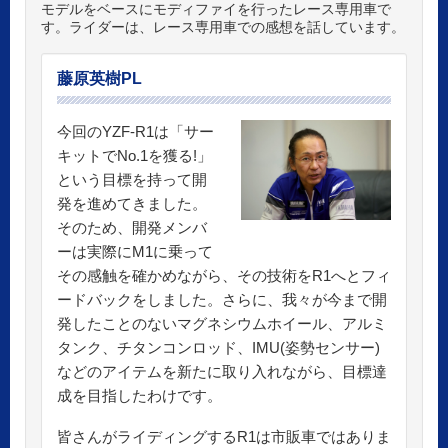
モデルをベースにモディファイを行ったレース専用車で
す。ライダーは、レース専用車での感想を話しています。
藤原英樹PL
今回のYZF-R1は「サー
キットでNo.1を獲る!」
という目標を持って開
発を進めてきました。
そのため、開発メンバ
ーは実際にM1に乗って
その感触を確かめながら、その技術をR1へとフィ
ードバックをしました。さらに、我々が今まで開
発したことのないマグネシウムホイール、アルミ
タンク、チタンコンロッド、IMU(姿勢センサー)
などのアイテムを新たに取り入れながら、目標達
成を目指したわけです。
皆さんがライディングするR1は市販車ではありま