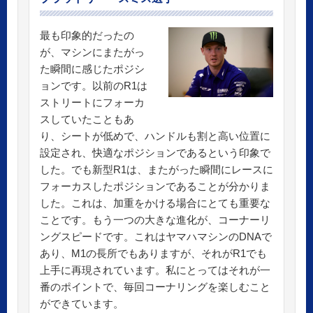
最も印象的だったの
が、マシンにまたがっ
た瞬間に感じたポジシ
ョンです。以前のR1は
ストリートにフォーカ
スしていたこともあ
り、シートが低めで、ハンドルも割と高い位置に
設定され、快適なポジションであるという印象で
した。でも新型R1は、またがった瞬間にレースに
フォーカスしたポジションであることが分かりま
した。これは、加重をかける場合にとても重要な
ことです。もう一つの大きな進化が、コーナーリ
ングスピードです。これはヤマハマシンのDNAで
あり、M1の長所でもありますが、それがR1でも
上手に再現されています。私にとってはそれが一
番のポイントで、毎回コーナリングを楽しむこと
ができています。