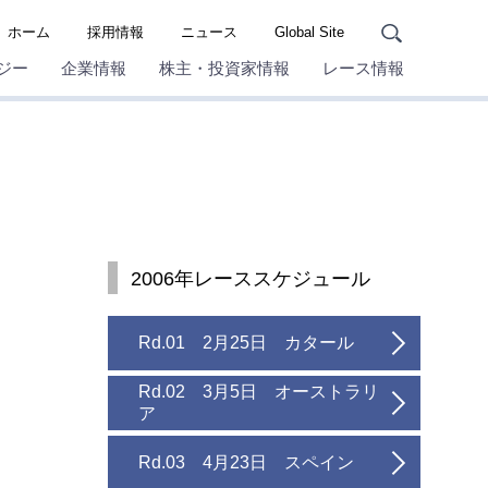
ホーム
採用情報
ニュース
Global Site
ジー
企業情報
株主・投資家情報
レース情報
2006年レーススケジュール
Rd.01 2月25日 カタール
Rd.02 3月5日 オーストラリ
ア
Rd.03 4月23日 スペイン