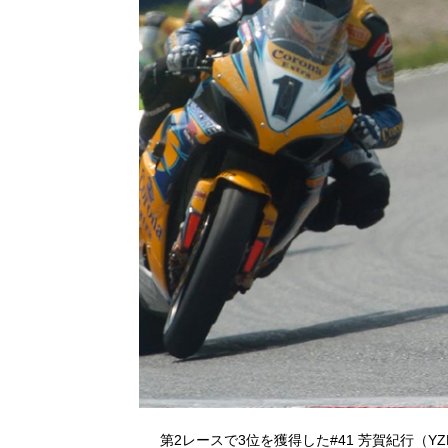
第2レースで3位を獲得した#41 芳賀紀行（YZF