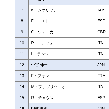
7
K・ムゲリッチ
AUS
8
F・ニエト
ESP
9
C・ウォーカー
GBR
10
R・ロルフォ
ITA
11
L・ランジー
ITA
12
中冨 伸一
JPN
13
F・フォレ
FRA
14
M・ファブリツィオ
ITA
15
R・チャウス
ESP
16
阿部 典史
JPN