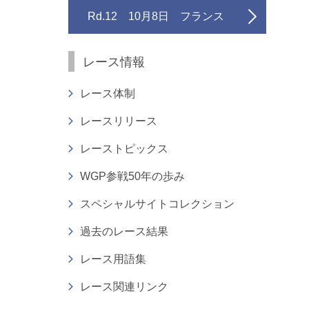
Rd.12 10月8日 フランス
レース情報
レース体制
レースリリース
レーストピックス
WGP参戦50年の歩み
スペシャルサイトコレクション
過去のレース結果
レース用語集
レース関連リンク