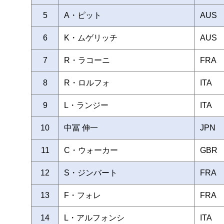
5
A・ピット
AUS
6
K・ムゲリッチ
AUS
7
R・ラコーニ
FRA
8
R・ロルフォ
ITA
9
L・ランジー
ITA
10
中冨 伸一
JPN
11
C・ウォーカー
GBR
12
S・ジンバート
FRA
13
F・フォレ
FRA
14
L・アルフォンシ
ITA