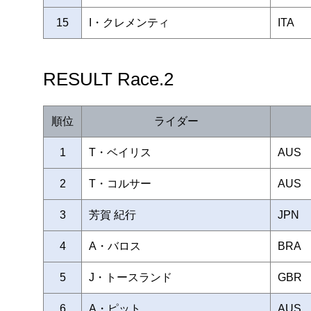
15
I・クレメンティ
ITA
RESULT Race.2
順位
ライダー
1
T・ベイリス
AUS
2
T・コルサー
AUS
3
芳賀 紀行
JPN
4
A・バロス
BRA
5
J・トースランド
GBR
6
A・ピット
AUS