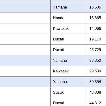
Yamaha
13.605
Honda
13.665
Kawasaki
14.066
Ducati
19.170
Ducati
25.729
Yamaha
28.350
Kawasaki
29.639
Yamaha
30.354
Suzuki
43.838
Ducati
44.312