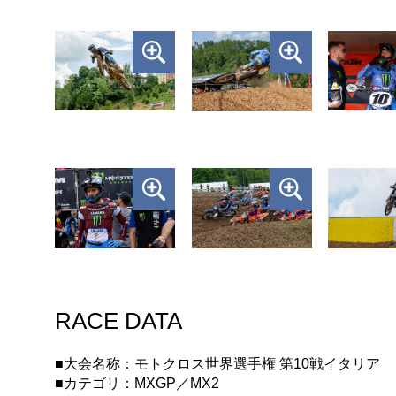
RACE DATA
■大会名称：モトクロス世界選手権 第10戦イタリア
■カテゴリ：MXGP／MX2