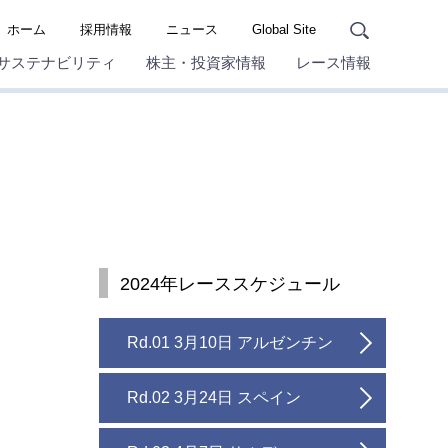
ホーム
採用情報
ニュース
Global Site
サステナビリティ
株主・投資家情報
レース情報
2024年レーススケジュール
Rd.01 3月10日 アルゼンチン
Rd.02 3月24日 スペイン