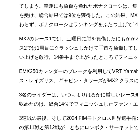
てしまう。幸運にも負傷を免れたボナクローシは、集
を受け、総合結果では9位を獲得した。この結果、M
わらず、ボナクローシはランキングをふたつ上げて1
MX2のレース1では、土曜日に肘を負傷したにもか
ス2では1周目にクラッシュしかけて手首を負傷して
い上げを敢行。14番手まで上がったところでフィニッ
EMX250カレンダーのブレークを利用してVRT Yamah
ス・レイズリス、ギャビン・タワーズがMX2 クラス
3名のライダーは、いつもよりはるかに厳しいレース
収めたのは、総合14位でフィニッシュしたファン・エ
3連戦の最後、そして2024 FIMモトクロス世界選
の第11戦と第12戦が、ともにロンボク・サーキット