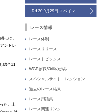
Rd.20 9月29日 スペイン
レース情報
好成績には、
レース体制
のアンドレ
レースリリース
レーストピックス
らも総合11
WGP参戦50年の歩み
スペシャルサイトコレクション
過去のレース結果
レース用語集
った。土
レース関連リンク
ダーたちは