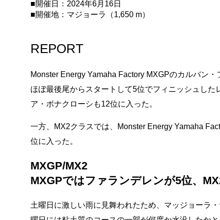
■開催日：2024年6月16日
■開催地：マジョーラ（1,650 m）
REPORT
Monster Energy Yamaha Factory M
ほぼ最後尾からスタートして5位でフィニッシュした
ア・ボナクローシも12位に入った。
一方、MX2クラスでは、Monster Energy Yama
位に入った。
MXGP/MX2
MXGPではファランデレンが5位、M
土曜日に激しい雨に見舞われたため、マッジョーラ・
曜日には粘土質のコースの一部が何度か水没したかと