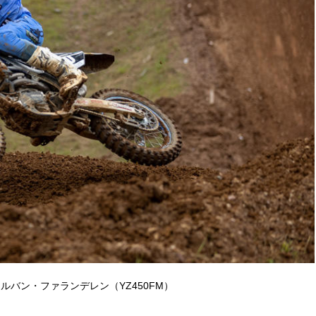
カルバン・ファランデレン（YZ450FM）