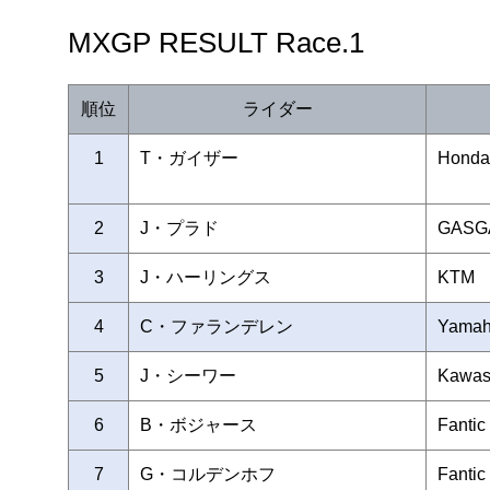
MXGP RESULT Race.1
順位
ライダー
1
T・ガイザー
Honda
2
J・プラド
GASG
3
J・ハーリングス
KTM
4
C・ファランデレン
Yama
5
J・シーワー
Kawas
6
B・ボジャース
Fantic
7
G・コルデンホフ
Fantic