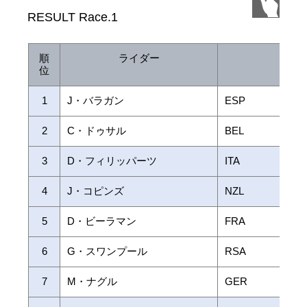
RESULT Race.1
順
ライダー
国籍
位
1
J・バラガン
ESP
2
C・ドゥサル
BEL
3
D・フィリッパーツ
ITA
4
J・コピンズ
NZL
5
D・ビーラマン
FRA
6
G・スワンプール
RSA
7
M・ナグル
GER