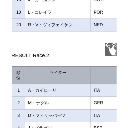
19
L・コレイラ
POR
20
R・V・ヴィフェイケン
NED
RESULT Race.2
順
ライダー
国籍
位
1
A・カイローリ
ITA
2
M・ナグル
GER
3
D・フィリッパーツ
ITA
4
J・バラガン
ESP