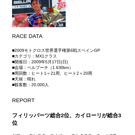
RACE DATA
■2009モトクロス世界選手権第6戦スペインGP
■カテゴリ：MX1クラス
■開催日：2009年5月17日(日)
■会場：ベルプーチ（1.630km）
■周回数：ヒート1＝21周、ヒート2＝20周
■天候：晴れ
■観客数：20,000人
REPORT
フィリッパーツ総合2位、カイローリが総合3
位