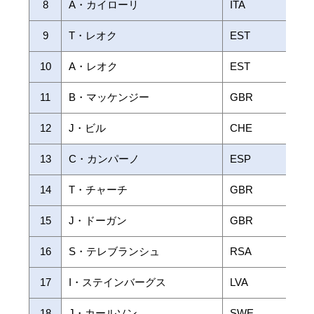
8
A・カイローリ
ITA
9
T・レオク
EST
10
A・レオク
EST
11
B・マッケンジー
GBR
12
J・ビル
CHE
13
C・カンパーノ
ESP
14
T・チャーチ
GBR
15
J・ドーガン
GBR
16
S・テレブランシュ
RSA
17
I・ステインバーグス
LVA
18
J・カールソン
SWE