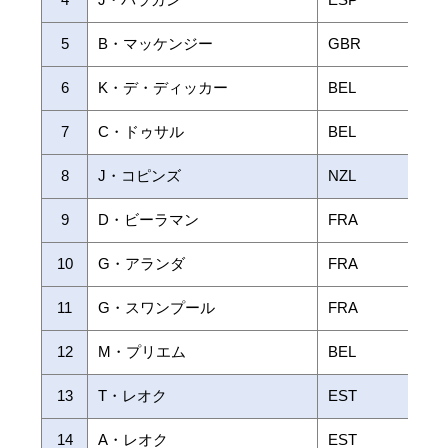
5
B・マッケンジー
GBR
6
K・デ・ディッカー
BEL
7
C・ドゥサル
BEL
8
J・コピンズ
NZL
9
D・ビーラマン
FRA
10
G・アランダ
FRA
11
G・スワンプール
FRA
12
M・プリエム
BEL
13
T・レオク
EST
14
A・レオク
EST