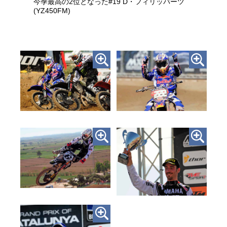
今季最高の2位となった#19 D・フィリッパーツ
(YZ450FM)