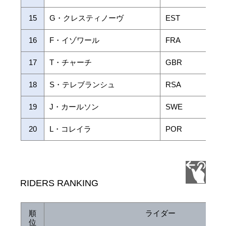
15
G・クレスティノーヴ
EST
16
F・イゾワール
FRA
17
T・チャーチ
GBR
18
S・テレブランシュ
RSA
19
J・カールソン
SWE
20
L・コレイラ
POR
RIDERS RANKING
順
ライダー
位