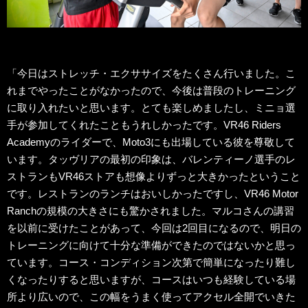
「今日はストレッチ・エクササイズをたくさん行いました。こ
れまでやったことがなかったので、今後は普段のトレーニング
に取り入れたいと思います。とても楽しめましたし、ミニョ選
手が参加してくれたこともうれしかったです。VR46 Riders
Academyのライダーで、Moto3にも出場している彼を尊敬して
います。タッヴリアの最初の印象は、バレンティーノ選手のレ
ストランもVR46ストアも想像よりずっと大きかったということ
です。レストランのランチはおいしかったですし、VR46 Motor
Ranchの規模の大きさにも驚かされました。マルコさんの講習
を以前に受けたことがあって、今回は2回目になるので、明日の
トレーニングに向けて十分な準備ができたのではないかと思っ
ています。コース・コンディション次第で簡単になったり難し
くなったりすると思いますが、コースはいつも経験している場
所より広いので、この幅をうまく使ってアクセル全開でいきた