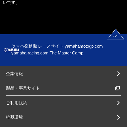
いです」
ヤマハ発動機 レースサイト
yamahamotogp.com
yamaha-racing.com
The Master Camp
企業情報
製品・事業サイト
ご利用規約
推奨環境