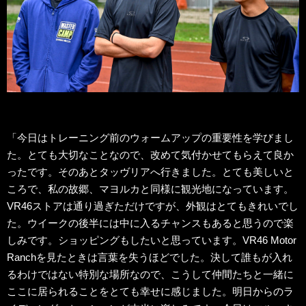
「今日はトレーニング前のウォームアップの重要性を学びまし
た。とても大切なことなので、改めて気付かせてもらえて良か
ったです。そのあとタッヴリアへ行きました。とても美しいと
ころで、私の故郷、マヨルカと同様に観光地になっています。
VR46ストアは通り過ぎただけですが、外観はとてもきれいでし
た。ウイークの後半には中に入るチャンスもあると思うので楽
しみです。ショッピングもしたいと思っています。VR46 Motor
Ranchを見たときは言葉を失うほどでした。決して誰もが入れ
るわけではない特別な場所なので、こうして仲間たちと一緒に
ここに居られることをとても幸せに感じました。明日からのラ