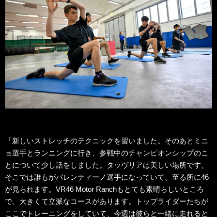
「新しいストレッチのテクニックを習いました。そのあとミニ
ョ選手とランニングに行き、参戦中のチャンピオンシップのこ
とについて少し話をしました。タッヴリアは美しい場所です。
そこでは誰もがバレンティーノ選手になっていて、至る所に46
が見られます。VR46 Motor Ranchもとても素晴らしいところ
で、大きくて立派なコースがあります。トップライダーたちが
ここでトレーニングをしていて、今週は彼らと一緒に走れると