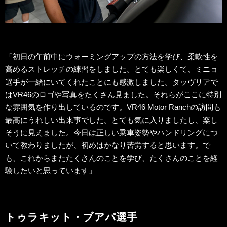
「初日の午前中にウォーミングアップの方法を学び、柔軟性を
高めるストレッチの練習をしました。とても楽しくて、ミニョ
選手が一緒にいてくれたことにも感激しました。タッヴリアで
はVR46のロゴや写真をたくさん見ました。それらがここに特別
な雰囲気を作り出しているのです。VR46 Motor Ranchの訪問も
最高にうれしい出来事でした。とても気に入りましたし、楽し
そうに見えました。今日は正しい乗車姿勢やハンドリングにつ
いて教わりましたが、初めはかなり苦労すると思います。で
も、これからまたたくさんのことを学び、たくさんのことを経
験したいと思っています」
トゥラキット・ブアパ選手