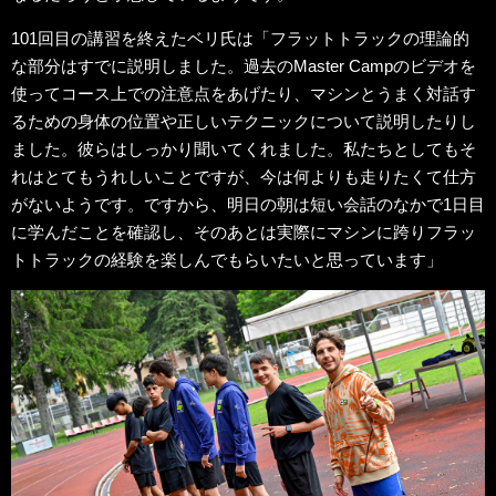
101回目の講習を終えたベリ氏は「フラットトラックの理論的
な部分はすでに説明しました。過去のMaster Campのビデオを
使ってコース上での注意点をあげたり、マシンとうまく対話す
るための身体の位置や正しいテクニックについて説明したりし
ました。彼らはしっかり聞いてくれました。私たちとしてもそ
れはとてもうれしいことですが、今は何よりも走りたくて仕方
がないようです。ですから、明日の朝は短い会話のなかで1日目
に学んだことを確認し、そのあとは実際にマシンに跨りフラッ
トトラックの経験を楽しんでもらいたいと思っています」