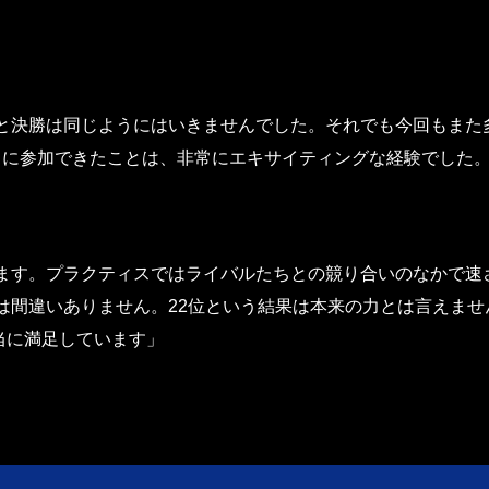
決勝は同じようにはいきませんでした。それでも今回もまた多く
にレースに参加できたことは、非常にエキサイティングな経験でし
ます。プラクティスではライバルたちとの競り合いのなかで速
は間違いありません。22位という結果は本来の力とは言えませ
本当に満足しています」