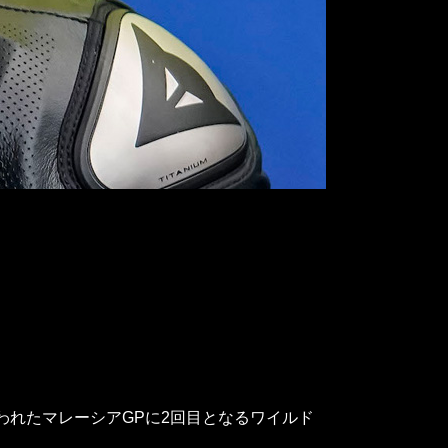
行われたマレーシアGPに2回目となるワイルド