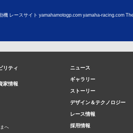
動機 レースサイト
yamahamotogp.com
yamaha-racing.com
The
ニュース
ビリティ
ギャラリー
資家情報
ストーリー
デザイン＆テクノロジー
レース情報
書
採用情報
さまへ