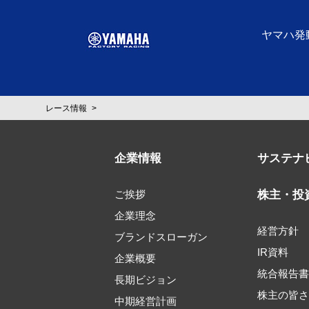
ヤマハ発
レース情報
企業情報
サステナ
ご挨拶
株主・投
企業理念
経営方針
ブランドスローガン
IR資料
企業概要
統合報告
長期ビジョン
株主の皆
中期経営計画