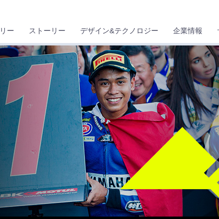
リー
ストーリー
デザイン&テクノロジー
企業情報