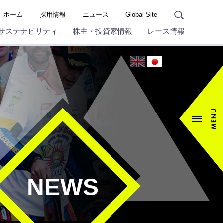
ホーム
採用情報
ニュース
Global Site
サステナビリティ
株主・投資家情報
レース情報
NEWS