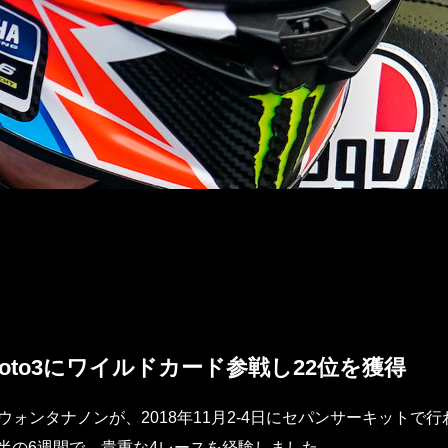
to3にワイルドカード参戦し22位を獲得
・ウォンタナノンが、2018年11月2-4日にセパンサーキットで
半の6週間で、貴重な4レースを経験しました