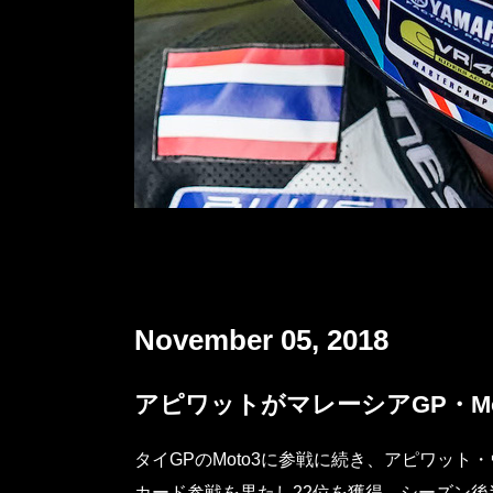
November 05, 2018
アピワットがマレーシアGP・Mo
タイGPのMoto3に参戦に続き、アピワット
カード参戦を果たし22位を獲得。シーズン後