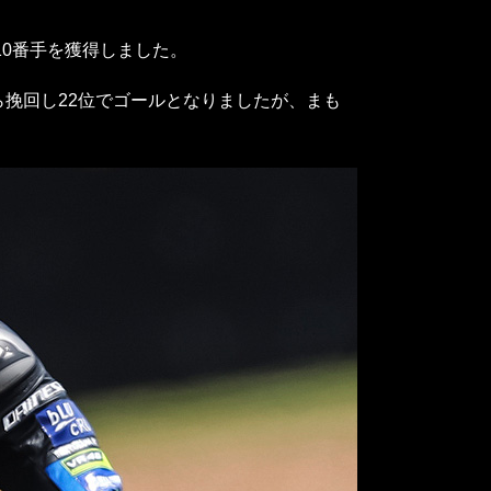
10番手を獲得しました。
ら挽回し22位でゴールとなりましたが、まも