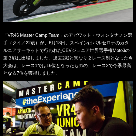
「VR46 Master Camp Team」のアピワット・ウォンタナノン選
手（タイ／22歳）が、6月18日、スペインはバルセロナのカタ
ルニアサーキットで行われたCEVジュニア世界選手権Moto3の
第３戦に出場しました。過去2戦と異なり２レース制となった今
大会は、レース1では16位となったものの、レース2で今季最高
となる7位を獲得しました。