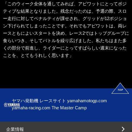
「このウィーク全体を通してみれば、アピワットにとってポジ
ティブな結果となりました。残念だったのは、予選の際、スロ
ー走行に対してペナルティが課せされ、グリッドが12ポジショ
ン下げられてしまったことです。それでもアピワットは、両レ
ースともによいスタートを決め、レース2ではトップグループに
食らいつき、そしてバトルを繰り広げました。私たちはまた多
くの部分で前進し、ライダーにとってすばらしい週末になった
ことを、とてもうれしく思います」
ヤマハ発動機 レースサイト
yamahamotogp.com
yamaha-racing.com
The Master Camp
企業情報