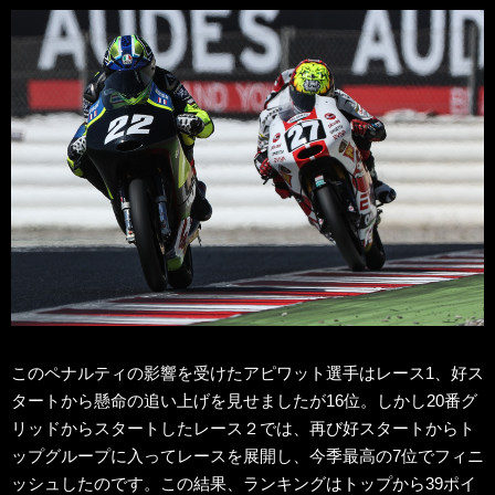
このペナルティの影響を受けたアピワット選手はレース1、好ス
タートから懸命の追い上げを見せましたが16位。しかし20番グ
リッドからスタートしたレース２では、再び好スタートからト
ップグループに入ってレースを展開し、今季最高の7位でフィニ
ッシュしたのです。この結果、ランキングはトップから39ポイ