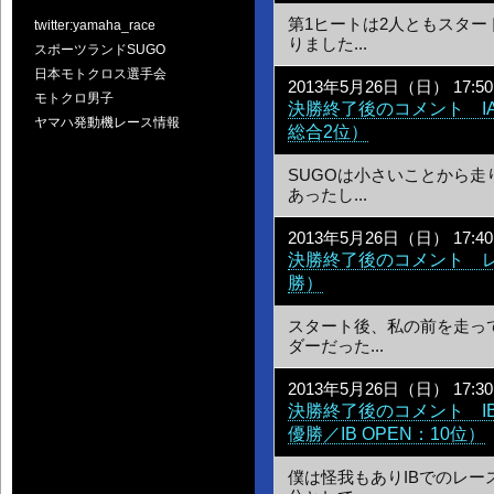
第1ヒートは2人ともスタ
twitter:yamaha_race
りました...
スポーツランドSUGO
日本モトクロス選手会
2013年5月26日（日） 17:50
モトクロ男子
決勝終了後のコメント I
ヤマハ発動機レース情報
総合2位）
SUGOは小さいことから
あったし...
2013年5月26日（日） 17:40
決勝終了後のコメント 
勝）
スタート後、私の前を走っ
ダーだった...
2013年5月26日（日） 17:30
決勝終了後のコメント I
優勝／IB OPEN：10位）
僕は怪我もありIBでのレー