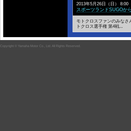
2013年5月26日（日） 8:00
スポーツランドSUGOか
モトクロスファンのみなさ
トクロス選手権 第4戦...
Copyright © Yamaha Motor Co., Ltd. All Rights Reserved.