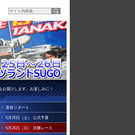
をお届けします。お楽しみに！
直前リポート
5月25日（土） 公式予選
5月26日（日） 決勝レース