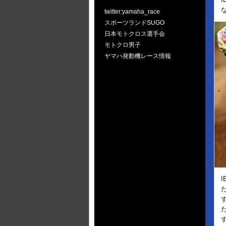
twitter:yamaha_race
スポーツランドSUGO
日本モトクロス選手会
モトクロ男子
ヤマハ発動機レース情報