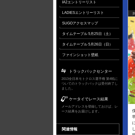
IA2エントリーリスト
LADIESエントリーリスト
タ
SUGOアクセスマップ
タイムテーブル 5月25日（土）
タイムテーブル 5月26日（日）
ファインショット壁紙
トラックバックセンター
2013全日本モトクロス選手権 第4戦に
ついてのトラックバックは受付終了し
ました。
ケータイでレース結果
メールアドレスを登録しておけば、レ
ース結果をお届けします。
関連情報