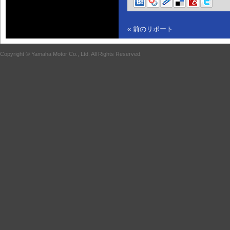
« 前のリポート
Copyright © Yamaha Motor Co., Ltd. All Rights Reserved.