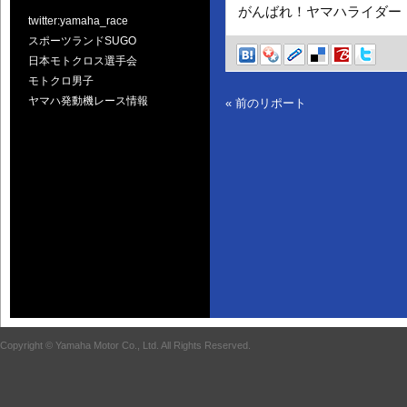
がんばれ！ヤマハライダー
twitter:yamaha_race
スポーツランドSUGO
日本モトクロス選手会
モトクロ男子
ヤマハ発動機レース情報
« 前のリポート
Copyright © Yamaha Motor Co., Ltd. All Rights Reserved.