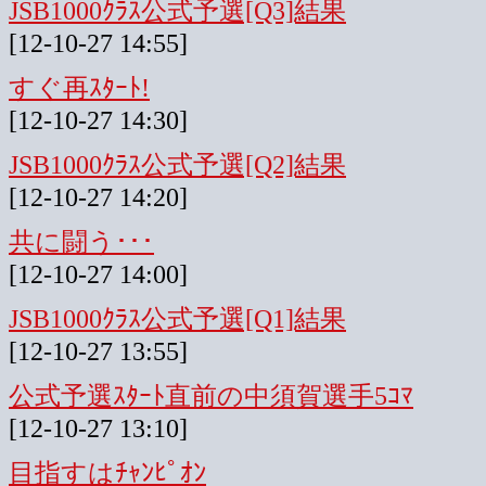
JSB1000ｸﾗｽ公式予選[Q3]結果
[12-10-27 14:55]
すぐ再ｽﾀｰﾄ!
[12-10-27 14:30]
JSB1000ｸﾗｽ公式予選[Q2]結果
[12-10-27 14:20]
共に闘う･･･
[12-10-27 14:00]
JSB1000ｸﾗｽ公式予選[Q1]結果
[12-10-27 13:55]
公式予選ｽﾀｰﾄ直前の中須賀選手5ｺﾏ
[12-10-27 13:10]
目指すはﾁｬﾝﾋﾟｵﾝ