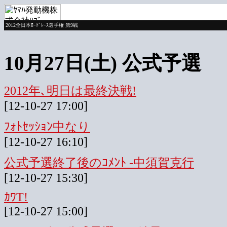
2012全日本ﾛｰﾄﾞﾚｰｽ選手権 第9戦
10月27日(土) 公式予選
2012年､明日は最終決戦!
[12-10-27 17:00]
ﾌｫﾄｾｯｼｮﾝ中なり
[12-10-27 16:10]
公式予選終了後のｺﾒﾝﾄ -中須賀克行
[12-10-27 15:30]
ｶﾜT!
[12-10-27 15:00]