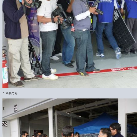
ﾋﾟｯﾄ裏でも･･･