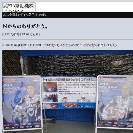
2012全日本ﾛｰﾄﾞﾚｰｽ選手権 第9戦
ﾀｲからのありがとう｡
[12年10月27日 09:20 くもり]
ST600ｸﾗｽに参戦するﾀｲﾔﾏﾊのﾋﾟｯﾄ裏には､ありがとうのﾒｯｾｰｼﾞがかかげられていました｡