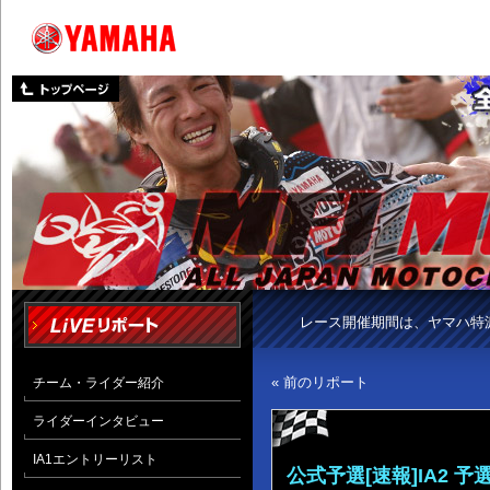
レース開催期間は、ヤマハ特
« 前のリポート
チーム・ライダー紹介
ライダーインタビュー
IA1エントリーリスト
公式予選[速報]IA2 予