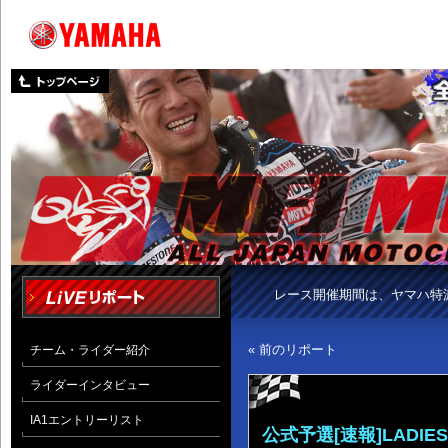
レース開催期間は、ヤマハ特
« 前のリポート
チーム・ライダー紹介
ライダーインタビュー
IA1エントリーリスト
公式予選[速報]LADIE