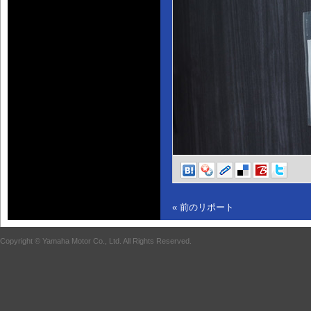
« 前のリポート
Copyright © Yamaha Motor Co., Ltd. All Rights Reserved.