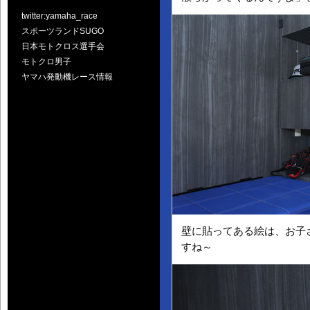
twitter:yamaha_race
スポーツランドSUGO
日本モトクロス選手会
モトクロ男子
ヤマハ発動機レース情報
壁に貼ってある絵は、お子
すね～