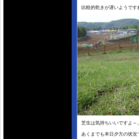
比較的乾きが遅いようです
芝生は気持ちいいですよ～
あくまでも本日夕方の状況