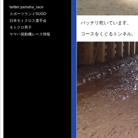
twitter:yamaha_race
スポーツランドSUGO
日本モトクロス選手会
バッチリ乾いています。
モトクロ男子
コースをくぐるトンネル。
ヤマハ発動機レース情報