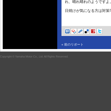
れ、晴れ晴れのようですよ
日焼けが気になる方は対策
« 前のリポート
Copyright © Yamaha Motor Co., Ltd. All Rights Reserved.