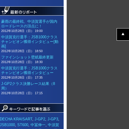
豪雨の最終戦、中須賀選手が国内
ロードレースの頂点に！
2012年10月28日（日） 19:00
中須賀克行選手：JSB1000クラス
チャンピオン獲得インタビュー[動
画]
2012年10月28日（日） 18:50
ファインショット壁紙最終更新
2012年10月28日（日） 18:30
中須賀克行選手：JSB1000クラス
チャンピオン獲得インタビュー
2012年10月28日（日） 17:35
J-GP2クラス決勝レース結果（8
周）
2012年10月28日（日） 17:15
DECHA KRAISART
,
J-GP2
,
J-GP3
,
JSB1000
,
ST600
,
中冨伸一
,
中須賀