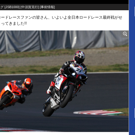
グ [
JSB1000
] [
中須賀克行
] [
事前情報
]
ロードレースファンの皆さん、いよいよ全日本ロードレース最終戦がせ
まってきました!!