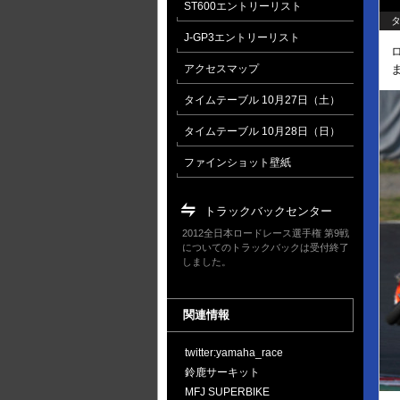
ST600エントリーリスト
タ
J-GP3エントリーリスト
アクセスマップ
タイムテーブル 10月27日（土）
タイムテーブル 10月28日（日）
ファインショット壁紙
トラックバックセンター
2012全日本ロードレース選手権 第9戦
についてのトラックバックは受付終了
しました。
関連情報
twitter:yamaha_race
鈴鹿サーキット
MFJ SUPERBIKE