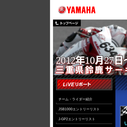
チーム・ライダー紹介
JSB1000エントリーリスト
J-GP2エントリーリスト