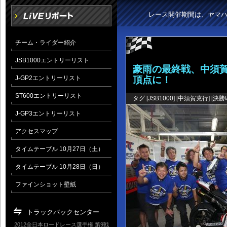
レース開催期間は、ヤマ
チーム・ライダー紹介
JSB1000エントリーリスト
豪雨の最終戦、中須
J-GP2エントリーリスト
頂点に！
ST600エントリーリスト
タグ [
JSB1000
] [
中須賀克行
] [
決勝ﾚ
J-GP3エントリーリスト
アクセスマップ
タイムテーブル 10月27日（土）
タイムテーブル 10月28日（日）
ファインショット壁紙
トラックバックセンター
2012全日本ロードレース選手権 第9戦