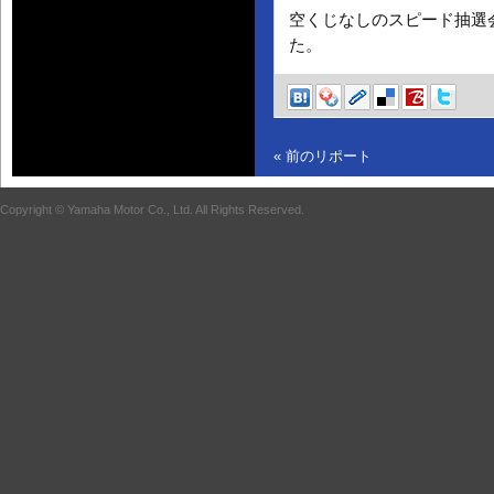
空くじなしのスピード抽選
た。
« 前のリポート
Copyright © Yamaha Motor Co., Ltd. All Rights Reserved.