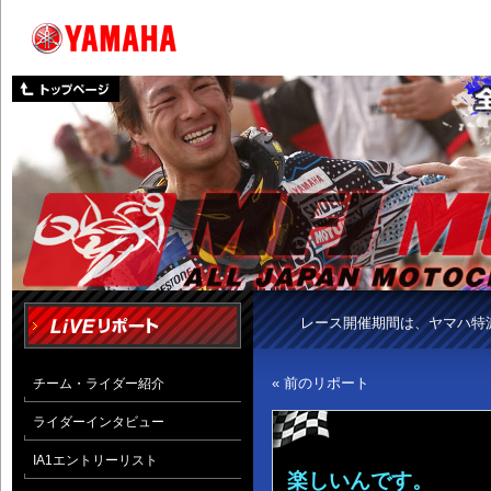
レース開催期間は、ヤマハ特
« 前のリポート
チーム・ライダー紹介
ライダーインタビュー
IA1エントリーリスト
楽しいんです。