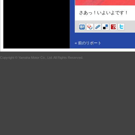
さあっ！いよいよです！
« 前のリポート
Copyright © Yamaha Motor Co., Ltd. All Rights Reserved.