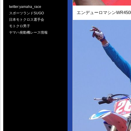
twitter:yamaha_race
エンデューロマシンWR450
スポーツランドSUGO
日本モトクロス選手会
モトクロ男子
ヤマハ発動機レース情報