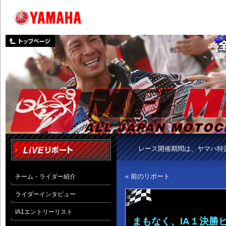
レース開催期間は、ヤマハ特
« 前のリポート
チーム・ライダー紹介
ライダーインタビュー
IA1エントリーリスト
まもなく、IA１決勝