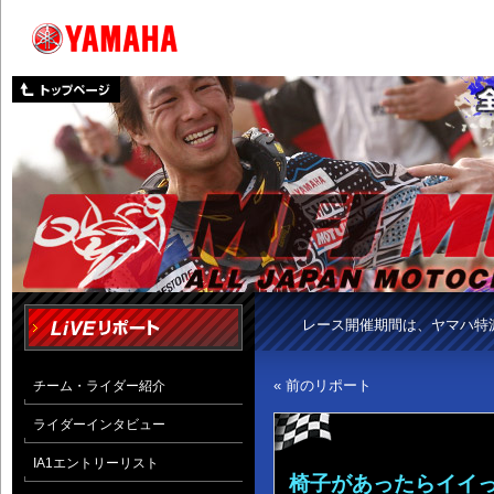
レース開催期間は、ヤマハ特
« 前のリポート
チーム・ライダー紹介
ライダーインタビュー
IA1エントリーリスト
椅子があったらイイ