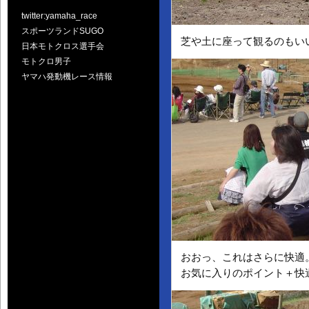
twitter:yamaha_race
スポーツランドSUGO
芝や土に座って観るのもい
日本モトクロス選手会
モトクロ男子
ヤマハ発動機レース情報
おおっ、これはさらに快適
お気に入りのポイント＋快