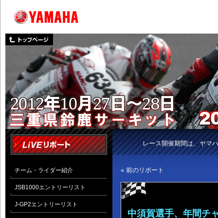
レース開催期間は、ヤマ
« 前のリポート
チーム・ライダー紹介
JSB1000エントリーリスト
J-GP2エントリーリスト
中須賀選手、年間チ