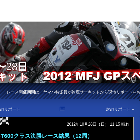
レース開催期間は、ヤマハ特派員が鈴鹿サーキットから現地リポートを
前のリポート
次のリポート »
2012年10月28日（日） 11:15
晴れ
ST600クラス決勝レース結果（12周）