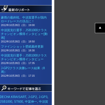
豪雨の最終戦、中須賀選手が国内
ロードレースの頂点に！
2012年10月28日（日） 19:00
中須賀克行選手：JSB1000クラス
チャンピオン獲得インタビュー[動
画]
2012年10月28日（日） 18:50
ファインショット壁紙最終更新
2012年10月28日（日） 18:30
中須賀克行選手：JSB1000クラス
チャンピオン獲得インタビュー
2012年10月28日（日） 17:35
J-GP2クラス決勝レース結果（8
周）
2012年10月28日（日） 17:15
DECHA KRAISART
,
J-GP2
,
J-GP3
,
JSB1000
,
ST600
,
中冨伸一
,
中須賀