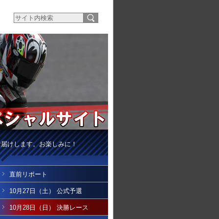
お届けします。お楽しみに！
直前リポート
10月27日（土） 公式予選
10月28日（日） 決勝レース