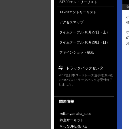
ST600エントリーリスト
タ
J-GP3エントリーリスト
アクセスマップ
タイムテーブル 10月27日（土）
タイムテーブル 10月28日（日）
ファインショット壁紙
トラックバックセンター
2012全日本ロードレース選手権 第9戦
についてのトラックバックは受付終了
しました。
関連情報
twitter:yamaha_race
鈴鹿サーキット
MFJ SUPERBIKE