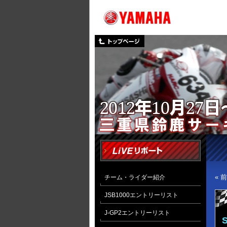
« 
チーム・ライダー紹介
JSB1000エントリーリスト
J-GP2エントリーリスト