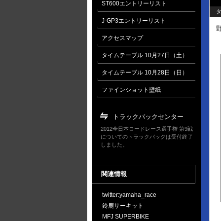
ST600エントリーリスト
タ
J-GP3エントリーリスト
アクセスマップ
タイムテーブル 10月27日（土）
タイムテーブル 10月28日（日）
ファインショット壁紙
トラックバックセンター
2012全日本ロードレース選手権 第9戦
についてのトラックバックは受付終了
しました。
関連情報
twitter:yamaha_race
鈴鹿サーキット
MFJ SUPERBIKE