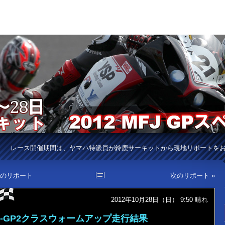
レース開催期間は、ヤマハ特派員が鈴鹿サーキットから現地リポートを
前のリポート
次のリポート »
2012年10月28日（日） 9:50
晴れ
J-GP2クラスウォームアップ走行結果