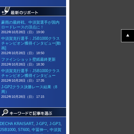
豪雨の最終戦、中須賀選手が国内
ロードレースの頂点に！
2012年10月28日（日） 19:00
中須賀克行選手：JSB1000クラス
チャンピオン獲得インタビュー[動
画]
2012年10月28日（日） 18:50
ファインショット壁紙最終更新
2012年10月28日（日） 18:30
中須賀克行選手：JSB1000クラス
チャンピオン獲得インタビュー
2012年10月28日（日） 17:35
J-GP2クラス決勝レース結果（8
周）
2012年10月28日（日） 17:15
DECHA KRAISART
,
J-GP2
,
J-GP3
,
JSB1000
,
ST600
,
中冨伸一
,
中須賀