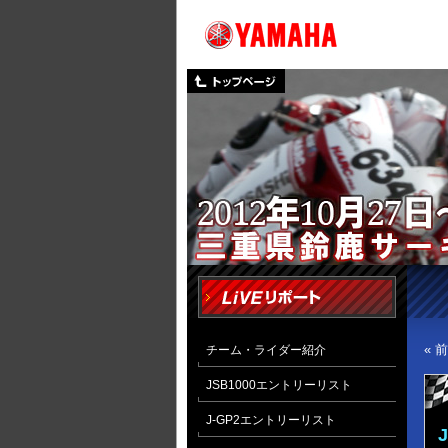
« 
チーム・ライダー紹介
JSB1000エントリーリスト
J-GP2エントリーリスト