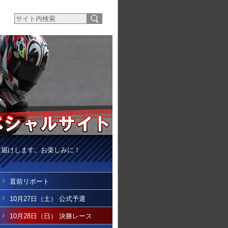
お届けします。お楽しみに！
直前リポート
10月27日（土） 公式予選
10月28日（日） 決勝レース