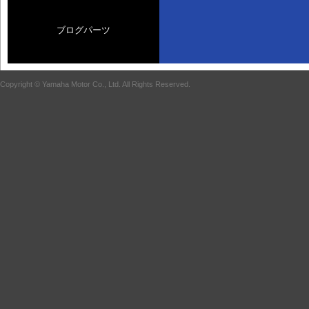
ブログパーツ
Copyright © Yamaha Motor Co., Ltd. All Rights Reserved.