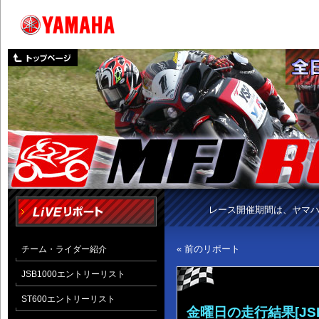
レース開催期間は、ヤマ
« 前のリポート
チーム・ライダー紹介
JSB1000エントリーリスト
ST600エントリーリスト
金曜日の走行結果[JSB