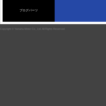
ブログパーツ
Copyright © Yamaha Motor Co., Ltd. All Rights Reserved.