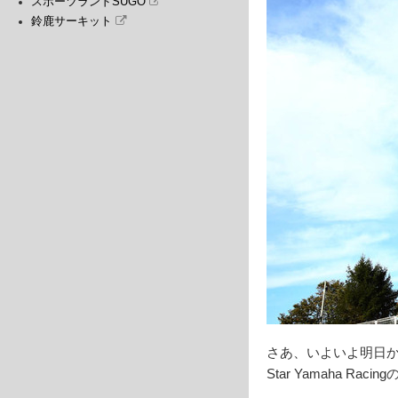
スポーツランドSUGO
鈴鹿サーキット
さあ、いよいよ明日か
Star Yamaha 