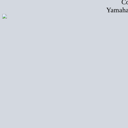
Co
Yamaha 