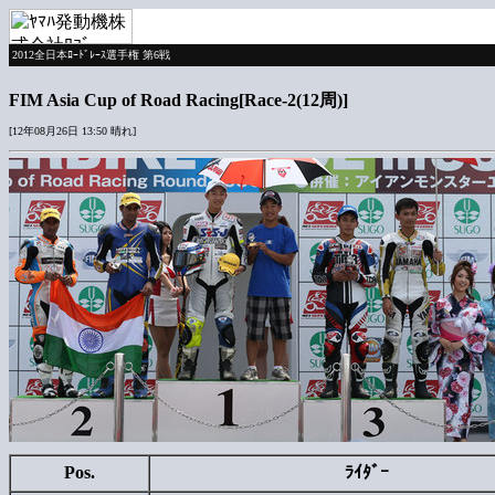
2012全日本ﾛｰﾄﾞﾚｰｽ選手権 第6戦
FIM Asia Cup of Road Racing[Race-2(12周)]
[12年08月26日 13:50 晴れ]
Pos.
ﾗｲﾀﾞｰ