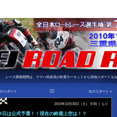
レース開催期間は、ヤマハ特派員が鈴鹿サーキットから現地リポートを
前のリポート
次のリポート »
2010年10月30日（土） 9:00
くもり
本日は公式予選！！現在の鈴鹿上空は！？