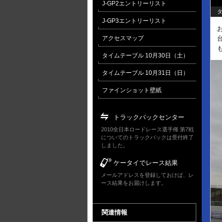
J-GP2エントリーリスト
タ
J-GP3エントリーリスト
アクセスマップ
タイムテーブル 10月30日（土）
タイムテーブル 10月31日（日）
ファインショット壁紙
トラックバックセンター
2010全日本ロードレース選手権 第7戦
についてのトラックバックは受付終了
しました。
ケータイでレース結果
メールアドレスを登録しておけば、レ
ース結果をお届けします。
関連情報