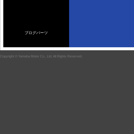
ブログパーツ
Copyright © Yamaha Motor Co., Ltd. All Rights Reserved.