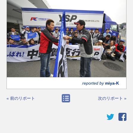
reported by
miya-K
« 前のリポート
次のリポート »