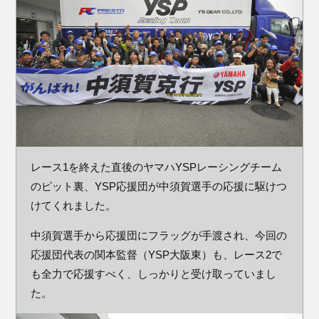
レース1を終えた直後のヤマハYSPレーシングチーム
のピット裏、YSP応援団が中須賀選手の応援に駆けつ
けてくれました。
中須賀選手から応援団にフラッグが手渡され、今回の
応援団代表の関本監督（YSP大阪東）も、レース2で
も全力で応援すべく、しっかりと受け取っていまし
た。