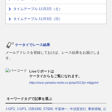
タイムテーブル 11月2日（土）
タイムテーブル 11月3日（日）
ケータイでレース結果
メールアドレスを登録しておけば、レース結果をお届けしま
す。
Liveリポートは
ケータイからもご覧になれます。
https://race.yamaha-motor.co.jp/sp/2013jrr-mfjgp/m/
キーワードタグで記事を選ぶ
J-GP2
,
J-GP3
,
JSB1000
,
ST600
,
中冨伸一
,
中須賀克行
,
事前情報
,
公